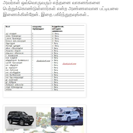
அவர்கள் ஒவ்வொருவரும் எத்தனை வாகனங்களை
பெற்றுக்கொண்டுள்ளார்கள் என்ற அண்ணளவான பட்டியலை
இணைக்கின்றேன். இதை பகிர்ந்துதவுங்கள்..