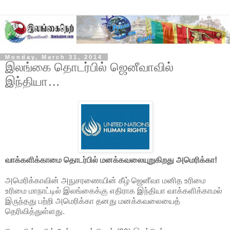
Monday, March 31, 2014
இலங்கை தொடர்பில் ஜெனீவாவில்
இந்தியா…
வாக்களிக்காமை தொடர்பில் மனக்கவலையுறுகிறது அமெரிக்கா!
அமெரிக்காவின் அநுசரணையின் கீழ் ஜெனீவா மனித உரிமை
உரிமை மாநாட்டில் இலங்கைக்கு எதிராக இந்தியா வாக்களிக்காமல்
இருந்தது பற்றி அமெரிக்கா தனது மனக்கவலையைத்
தெரிவித்துள்ளது.