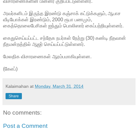
விசாரணைகளின் பின்னர் குறிப்பிட்டுள்ளனர்.
அவர்களிடம் இருந்த இரண்டு கஞ்சாக் கட்டுக்களும், ஆபாச
வீடியோக்கள் இரண்டும், 2000 ரூபா பணமும்,
கைத்தொலைபேசிகள் ஐந்தும் பொலிஸார் கைப்பற்றியுள்ளனர்.
கைதுசெய்யப்பட்ட சந்தேக நபர்கள் நேற்று (30) கண்டி நீதவான்
நீதமன்றத்தில் ஆஜர் செய்யப்பட்டுள்ளனர்.
மேலதிக விசாரணைகள் ஆரம்பமாகியுள்ளன.
(கேஎப்)
Kalaimahan
at
Monday, March 31, 2014
Share
No comments:
Post a Comment