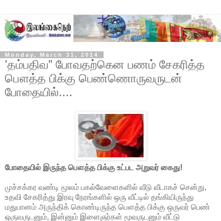
Monday, March 31, 2014
'தம்பதிவ” போவதற்கென பணம் சேகரித்த
பௌத்த பிக்கு பெண்ணொருவருடன்
போதையில்....
போதையில் இருந்த பௌத்த பிக்கு உட்பட அறுவர் கைது!
முச்சக்கர வண்டி மூலம் பகல்வேளைகளில் வீடு வீடாகச் சென்று,
உதவி சேகரித்து இரவு நேரங்களில் ஒரு வீட்டில் தங்கியிருந்து
மதுபானம் அருந்திக் கொண்டிருந்த பௌத்த பிக்கு ஒருவர் பெண்
ஒருவருடனும், இன்னும் இளைஞர்கள் மூவருடனும் வீட்டு