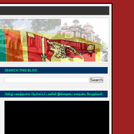
SEARCH THIS BLOG
அன்று பலவந்தமாக பிடிக்கப்பட்டவளின் இன்றையை கதையை கேளுங்கள்.