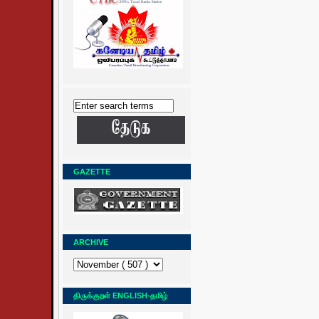
GAZETTE
ARCHIVE
திருக்குறள் ENGLISH-தமிழ்