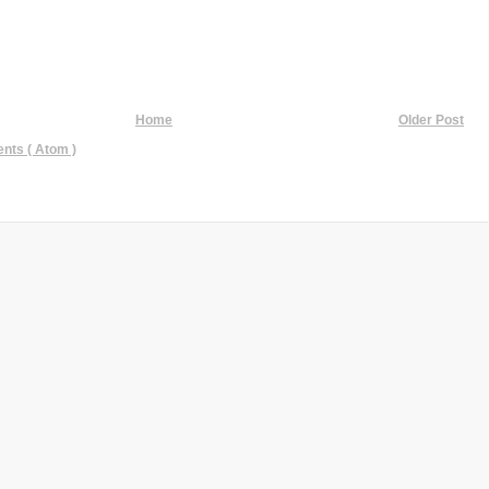
Home
Older Post
ts ( Atom )