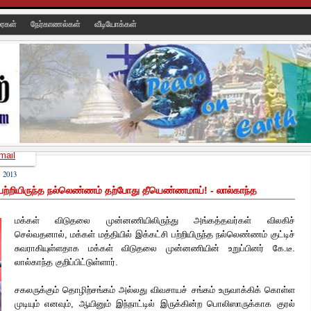
ரைகள்
நேர்காணல்கள்
வீடியோக்கள்
mail
2013
ு பற்றியிருந்த நல்லெண்ணம் தற்போது தீயெண்ணமாய்! - லால்காந்த
மக்கள் விடுதலை முன்னணியிலிருந்து அங்கத்தவர்கள் விலகிச்
செல்வதனால், மக்கள் மத்தியில் இக்கட்சி பற்றியிருந்த நல்லெண்ணம் குட்டிச்
சுவராகியுள்ளதாக மக்கள் விடுதலை முன்னணியின் உறுப்பினர் கே.டீ.
லால்காந்த குறிப்பிட்டுள்ளார்.
சகலருக்கும் தொழிற்சங்கம்
அல்லது விவசாயச் சங்கம் உருவாக்கிக் கொள்ள
முடியும் எனவும், ஆயினும் இந்நாட்டில் இருக்கின்ற பொலிஸாருக்காக குரல்