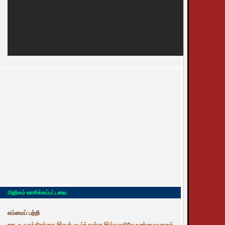
அதிகம் வாசிக்கப்பட்டவை
எம்மைப் பற்றி
ஊடக சுதந்திரத்தை இருள் சூழ்ந்துள்ள இவ்வுலகிலே உண்மைகளைத்