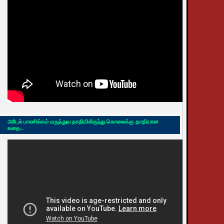
அடேல் பாலசிங்கம் மருத்துவ தாதியிலிருந்து கொலைக்கு தாதியான
கதை..