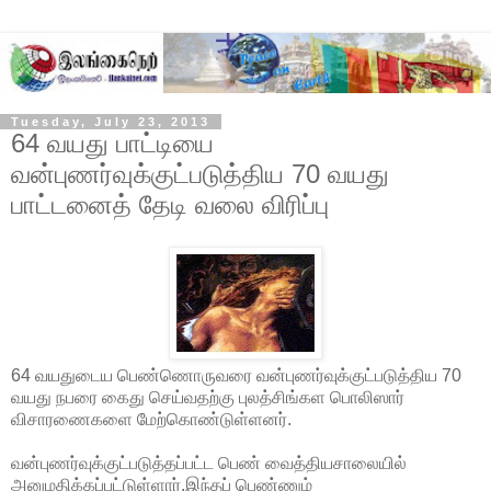
Tuesday, July 23, 2013
64 வயது பாட்டியை
வன்புணர்வுக்குட்படுத்திய 70 வயது
பாட்டனைத் தேடி வலை விரிப்பு
64 வயதுடைய பெண்ணொருவரை வன்புணர்வுக்குட்படுத்திய 70
வயது நபரை கைது செய்வதற்கு புலத்சிங்கள பொலிஸார்
விசாரணைகளை மேற்கொண்டுள்ளனர்.
வன்புணர்வுக்குட்படுத்தப்பட்ட பெண் வைத்தியசாலையில்
அனுமதிக்கப்பட்டுள்ளார்.
இந்தப் பெண்ணும்