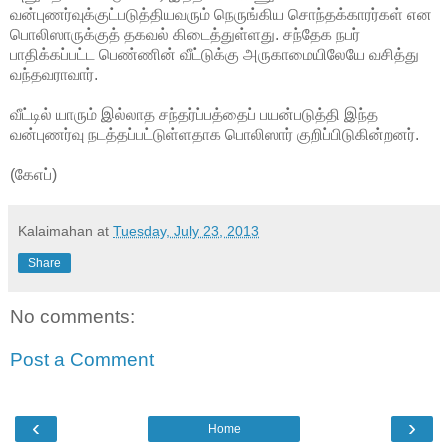
வன்புணர்வுக்குட்படுத்தியவரும் நெருங்கிய சொந்தக்காரர்கள் என
பொலிஸாருக்குத் தகவல் கிடைத்துள்ளது. சந்தேக நபர்
பாதிக்கப்பட்ட பெண்ணின் வீட்டுக்கு அருகாமையிலேயே வசித்து
வந்தவராவார்.
வீட்டில் யாரும் இல்லாத சந்தர்ப்பத்தைப் பயன்படுத்தி இந்த
வன்புணர்வு நடத்தப்பட்டுள்ளதாக பொலிஸார் குறிப்பிடுகின்றனர்.
(கேஎப்)
Kalaimahan
at
Tuesday, July 23, 2013
Share
No comments:
Post a Comment
‹
›
Home