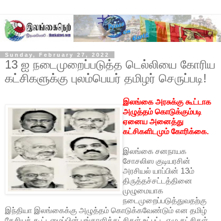
Sunday, February 27, 2022
13 ஐ நடைமுறைப்படுத்த டெல்லியை கோரிய
கட்சிகளுக்கு புலம்பெயர் தமிழர் செருப்படி!
இலங்கை அரசுக்கு கூட்டாக
அழுத்தம் கொடுக்கும்படி
ஏனைய அனைத்து
கட்சிகளிடமும் கோரிக்கை.
இலங்கை சனநாயக
சோசலிஸ குடியரசின்
அரசியல் யாப்பின் 13ம்
திருத்தச்சட்டத்தினை
முழுமையாக
நடைமுறைப்படுத்துவதற்கு
இந்தியா இலங்கைக்கு அழுத்தம் கொடுக்கவேண்டும் என தமிழ்
தேசியக் கூட்டமைப்பின் பங்காளிக்கட்சிகள் உட்பட்ட ஏழு கட்சிகள்