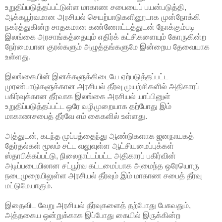
உறுதிப்படுத்தப்பட்டுள்ள மாகாண சபையைப் பயன்படுத்தி,
ஆக்கபூர்வமான அரசியல் செயற்பாடுகளினூடாக முன்நோக்கி
நகர்த்துகின்ற சாதகமான கண்ணோட்டத்துடன் நோக்கும்படி
இலங்கை அரசாங்கத்தையும் எதிர்க் கட்சிகளையும் கோருகின்ற
நேர்மையான குரல்களும் அழுத்தங்களுமே இன்றைய தேவையாக
உள்ளது.
இலங்கையின் இனக்களுக்கிடையே ஏற்படுத்தப்பட்ட
முரண்பாடுகளுக்கான அரசியல் தீர்வு முயற்சிகளில் அதிகாரப்
பகிர்வுக்கான தீர்வாக இலங்கை அரசியல் யாப்பினுள்
உறுதிப்படுத்தப்பட்ட ஒரே வழிமுறையாக தற்போது இம்
மாகாணசபைத் தீர்வே எம் கைகளில் உள்ளது.
அத்துடன், கடந்த முப்பத்தைந்து ஆண்டுகளாக ஜனநாயகத்
தேர்தல்கள் மூலம் சட்ட வலுவுள்ள ஆட்சியமைப்புக்கள்
ஸ்தாபிக்கப்பட்டு, நிலைநாட்டப்பட்ட அதிகாரப் பகிர்வின்
அடிப்படையிலான சட்பூர்வ கட்டமைப்பாக அமைந்த ஒரேயொரு
நடைமுறையிலுள்ள அரசியல் தீர்வும் இம் மாகாண சபைத் தீர்வு
மட்டுமேயாகும்.
இதைவிட வேறு அரசியல் தீர்வுகளைத் தற்போது பேசுவதும்,
அத்தகைய ஒன்றுக்காக இப்போது கையில் இருக்கின்ற