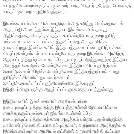
கடந்த சில வாரங்களுக்கு முன்னர் பாரத பிரதமர் நரேந்திர மோடிக்கு
கடிதம்
ஒன்றை எழுதியிருந்தனர்.
இலங்கையில் சீனாவின் ஊடுருவல் அதிகரித்து செல்வதானால்,
அதிருப்தி அடைந்துள்ள இந்தியா இலங்கையில் தனது
ஆதிக்கத்தை பெருக்குவதற்காக மீண்டுமொருமுறை தமிழ்
மக்களை பகடைகாயாக்க எத்தனிப்பதை அவதானிக்க
முடிகின்றது. இலங்கையில் இந்தியத்தலையீட்டை தமிழ் மக்கள்
விரும்புகின்றார்கள் என மீண்டுமொருமுறை இலங்கை அரசிற்கு
தெரியப்படுத்தும்முகமாக, 13 ஐ நடைமுறப்படுத்துவதற்கு இந்திய
அழுத்தம் கொடுக்கவேண்டுமென இந்தியாவிடம் தமிழர்கள்
வேண்டுகோள் விடுக்கவேண்டுமென இந்தியத்தரப்பால் எமது
தமிழ்க்கட்சிகளின் தலைவர்களிடம்
கேட்டுக்கொள்ளப்பட்டதற்கிணங்கவே இக்கடிதம்
இந்தியப்பிரதமருக்கு அனுப்பப்பட்டதாக தெரியவந்துள்ளது.
இந்நிலையில் இலங்கையின் அரசியல்யாப்பை
நடைமுறைப்படுத்துவதற்கு இடைத்தரகர்கள் தேவையில்லை
எனக்கருதும் புலம்பெயர் இலங்கையர்கள் 13 ஐ
நடைமுறைப்படுத்துவதற்கான அழுத்தம் உள்நாட்டினுள்ளிருந்தே
வரவேண்டுமென திடமாக நம்புவதுடன், அதற்கான அழுத்தத்தை
இலங்கையிலுள்ள அரசியல் கட்சிகள் அரசைநோக்கி கூட்டாக