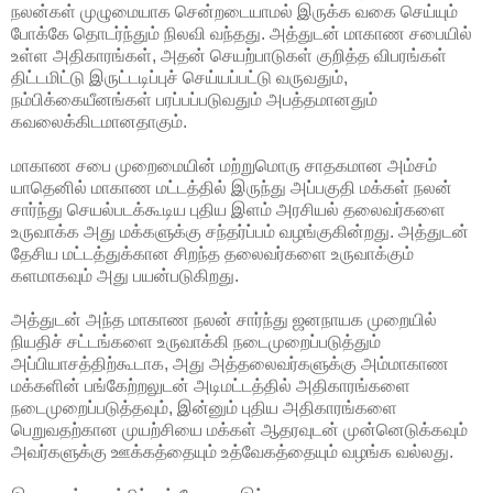
நலன்கள் முழுமையாக சென்றடையாமல் இருக்க வகை செய்யும்
போக்கே தொடர்ந்தும் நிலவி வந்தது. அத்துடன் மாகாண சபையில்
உள்ள அதிகாரங்கள், அதன் செயற்பாடுகள் குறித்த விபரங்கள்
திட்டமிட்டு இருட்டடிப்புச் செய்யப்பட்டு வருவதும்,
நம்பிக்கையீனங்கள் பரப்பப்படுவதும் அபத்தமானதும்
கவலைக்கிடமானதாகும்.
மாகாண சபை முறைமையின் மற்றுமொரு சாதகமான அம்சம்
யாதெனில் மாகாண மட்டத்தில் இருந்து அப்பகுதி மக்கள் நலன்
சார்ந்து செயல்படக்கூடிய புதிய இளம் அரசியல் தலைவர்களை
உருவாக்க அது மக்களுக்கு சந்தர்ப்பம் வழங்குகின்றது. அத்துடன்
தேசிய மட்டத்துக்கான சிறந்த தலைவர்களை உருவாக்கும்
களமாகவும் அது பயன்படுகிறது.
அத்துடன் அந்த மாகாண நலன் சார்ந்து ஜனநாயக முறையில்
நியதிச் சட்டங்களை உருவாக்கி நடைமுறைப்படுத்தும்
அப்பியாசத்திற்கூடாக, அது அத்தலைவர்களுக்கு அம்மாகாண
மக்களின் பங்கேற்றலுடன் அடிமட்டத்தில் அதிகாரங்களை
நடைமுறைப்படுத்தவும், இன்னும் புதிய அதிகாரங்களை
பெறுவதற்கான முயற்சியை மக்கள் ஆதரவுடன் முன்னெடுக்கவும்
அவர்களுக்கு ஊக்கத்தையும் உத்வேகத்தையும் வழங்க வல்லது.