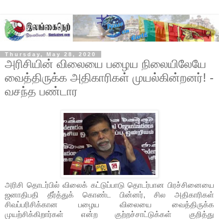
Thursday, May 28, 2020
அரிசியின் விலையை பழைய நிலையிலேயே
வைத்திருக்க அதிகாரிகள் முயல்கின்றனர்! -
வசந்த பண்டார
அரிசி தொடர்பில் விலைக் கட்டுப்பாடு தொடர்பான பிரச்சினையை
ஜனாதிபதி தீர்த்துக் கொண்ட பின்னர், சில அதிகாரிகள்
சிவப்பரிசிக்கான பழைய விலையை வைத்திருக்க
முயற்சிக்கிறார்கள் என்ற குற்றச்சாட்டுக்கள் குறித்து