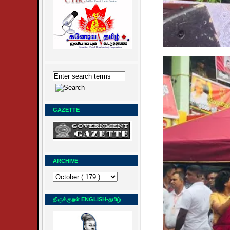
GAZETTE
ARCHIVE
திருக்குறள் ENGLISH-தமிழ்