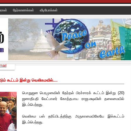
ரைகள்
நேர்காணல்கள்
வீடியோக்கள்
mail
ும் கூட்டம் இன்று வெலிகமவில்....
பொதுஜன பெரமுனவின் தேர்தல் பிரச்சாரக் கூட்டம் இன்று (20)
ஜனாதிபதி வேட்பாளர் கோத்தபாய ராஜபக்ஷவின் தலைமையில்
இடம்பெற்றது.
வெலிகம பஸ் தரிப்பிடத்திற்கு அருகாமையிலேயே இக்கூட்டம்
இடம்பெற்றது.