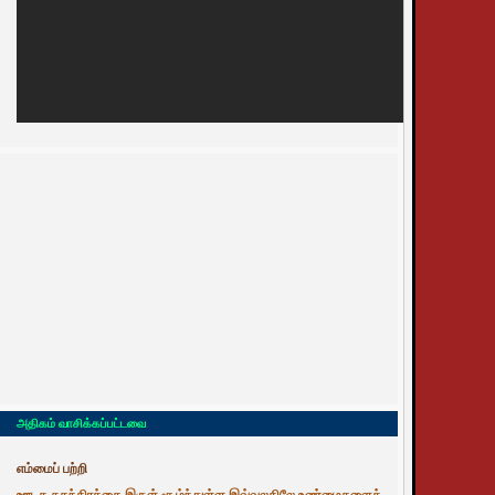
அதிகம் வாசிக்கப்பட்டவை
எம்மைப் பற்றி
ஊடக சுதந்திரத்தை இருள் சூழ்ந்துள்ள இவ்வுலகிலே உண்மைகளைத்