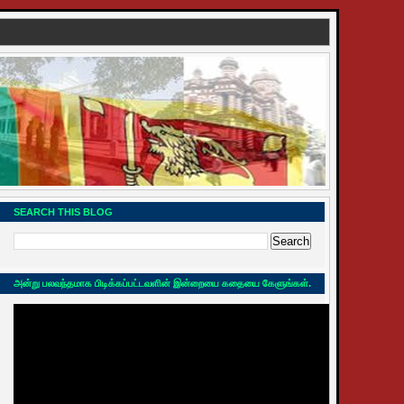
SEARCH THIS BLOG
அன்று பலவந்தமாக பிடிக்கப்பட்டவளின் இன்றையை கதையை கேளுங்கள்.