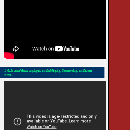
அடேல் பாலசிங்கம் மருத்துவ தாதியிலிருந்து கொலைக்கு தாதியான
கதை..