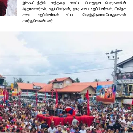
இக்கூட்டத்தில் மாத்தறை மாவட்ட பொதுஜன பெரமுனவின்
ஆதரவாளர்கள், உறுப்பினர்கள், நகர சபை உறுப்பினர்கள், பிரதேச
சபை உறுப்பினர்கள் உட்பட பெருந்திரளான
பொதுமக்கள்
கலந்துகொண்டனர்.