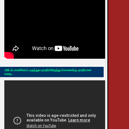
அடேல் பாலசிங்கம் மருத்துவ தாதியிலிருந்து கொலைக்கு தாதியான
கதை..