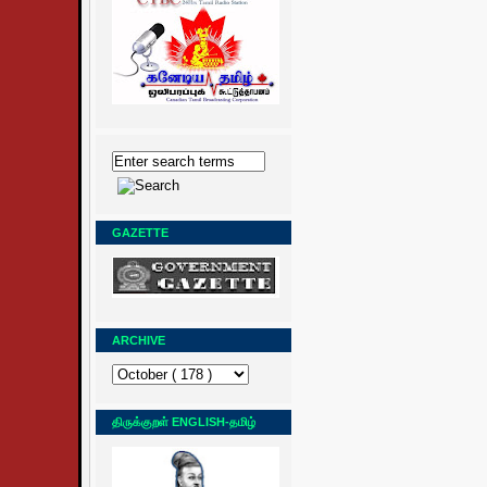
GAZETTE
ARCHIVE
திருக்குறள் ENGLISH-தமிழ்