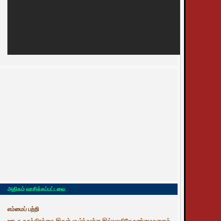
அதிகம் வாசிக்கப்பட்டவை
எம்மைப் பற்றி
ஊடக சுதந்திரத்தை இருள் சூழ்ந்துள்ள இவ்வுலகிலே உண்மைகளைத்