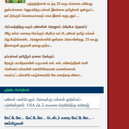
யுத்தத்தினால் கடந்த 30 வருடங்களாக பல்வேறு
துன்பங்களை அனுபவித்த மக்கள் இலங்கை தமிழர்கள் ஒன்றுபட்ட
நாட்டுக்குள் கௌரவமாகவும் சகல இனங் களுடனும் ...
அம்பலத்திற்கு வரும் புலிகளின் அராஜகம். (வீடியோ ஆதாரம்)
கீழே உள்ள மனதை பிளக்கும் வீடியோ காட்சி, புலிகள் தமிழ் மக்கள்
மீது மேற்கொண்ட அராஜகங்களில் ஒன்றாக அமைகின்றது. 15 வயது
இளைஞன் ஒருவன் தனது குடும...
நம்புங்கள் தமிழீழம் நாளை பிறக்கும்.
தோழர் பரமதேவாவின் மருமகன் எஸ். எஸ். கணேந்திரன் காசி
அண்ணா உங்களின் உணர்ச்சிகரமான வசனங்களால்
கவரப்பட்டவர்களில் வாழ்க்கையில் சில காலத்தை வீணா...
முந்திய செய்திகள்
புலிகள் பலம்பெறும் அளவுக்கு மக்கள் ஒடுக்கப்-
படுகின்றனர். USA யிடம் கவலை தெரிவித்த ரவிராஜ்
கேட்டேளே... கேட்டேளே... டென்டர் களவு கேட்டேளே... -
ஊர்கிழவன்