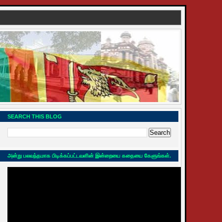
SEARCH THIS BLOG
அன்று பலவந்தமாக பிடிக்கப்பட்டவளின் இன்றையை கதையை கேளுங்கள்.