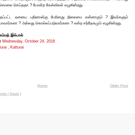
கொலை செய்ததா ? போன்ற கேள்விகள் எழுகின்றது.
்தப்பட்ட ஏனைய பதினான்கு பேரினது நிலைமை என்னாகும் ? இவர்களும்
போவார்களா ? அல்லது கொல்லப்படுவார்களா ? என்ற சந்தேகமும் எழுகின்றது.
ுகம்மத் இக்பால்
t
Wednesday, October 24, 2018
urai
,
Katturai
Home
Older Post
ts ( Atom )