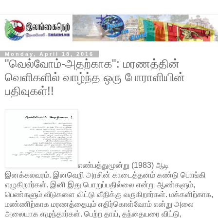
Monday, April 18, 2016
"வெல்வோம்-அதற்காக": மரணத்தின்
வெளிகளில் வாழ்ந்த ஒரு போராளியின்
பதிவுகள்!!
எண்பத்துமூன்று (1983) ஆடி
இனக்கலவரம். இனவெறி அரசின் காடைத்தனம் கண்டு பொங்கி
எழுகிறார்கள். இனி இது பொறுப்பதில்லை என்று ஆண்களும்,
பெண்களும் வீடுகளை விட்டு வீதிக்கு வருகிறார்கள். மக்களிற்காக,
மண்ணிற்காக மரணத்தையும் எதிர்கொள்வோம் என்று அலை
அலையாக எழுந்தார்கள். பெற்ற தாய், தந்தையரை விட்டு,