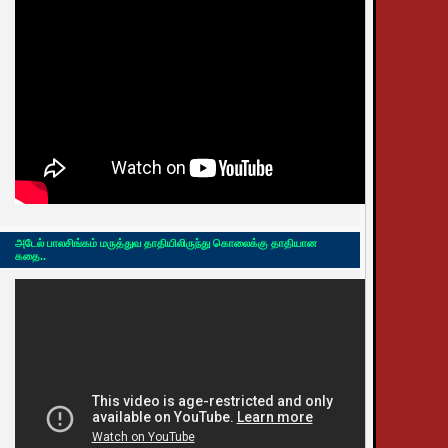
அடேல் பாலசிங்கம் மருத்துவ தாதியிலிருந்து கொலைக்கு தாதியான
கதை..