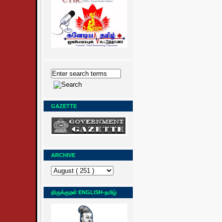
GAZETTE
ARCHIVE
திருக்குறள் ENGLISH-தமிழ்