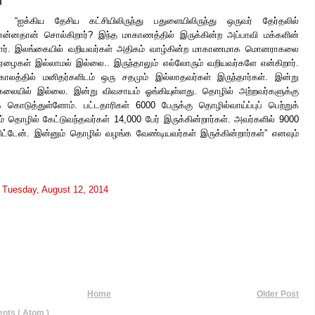
“ஐக்கிய தேசிய கட்சியிலிருந்து பதுளையிலிருந்து ஒருவர் தேர்தலில்
் என்னதான் சொல்கிறார்? இந்த மாகாணத்தில் இருக்கின்ற அப்பாவி மக்களின்
ார். இலங்கையில் வறியவர்கள் அதிகம் வாழ்கின்ற மாகாணமாக மொனராகலை
 ஏழைகள் இல்லாமல் இல்லை.. இருந்தாலும் எல்லோரும் வறியவர்களே என்கிறார்.
காலத்தில் மனிதர்களிடம் ஒரு சதமும் இல்லாதவர்கள் இருந்தார்கள். இன்று
ையில் இல்லை. இன்று விவசாயம் ஓங்கியுள்ளது. தொழில் அற்றவர்களுக்கு
க் கொடுத்துள்ளோம். பட்டதாரிகள் 6000 பேருக்கு தொழில்வாய்ப்புப் பெற்றுக்
 தொழில் கேட்டுவந்தவர்கள் 14,000 பேர் இருக்கின்றார்கள். அவர்களில் 9000
ிட்டேன். இன்னும் தொழில் வழங்க வேண்டியவர்கள் இருக்கின்றார்கள்” எனவும்
t
Tuesday, August 12, 2014
Home
Older Post
ts ( Atom )