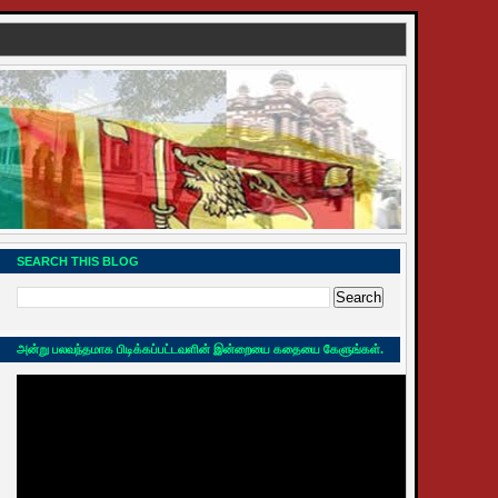
SEARCH THIS BLOG
அன்று பலவந்தமாக பிடிக்கப்பட்டவளின் இன்றையை கதையை கேளுங்கள்.