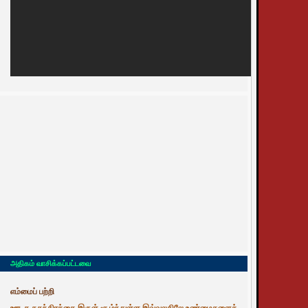
அதிகம் வாசிக்கப்பட்டவை
எம்மைப் பற்றி
ஊடக சுதந்திரத்தை இருள் சூழ்ந்துள்ள இவ்வுலகிலே உண்மைகளைத்