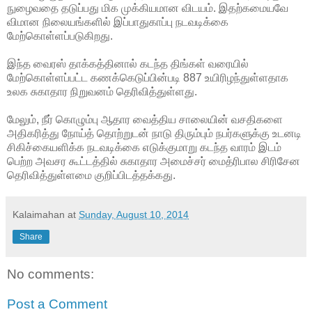
நுழைவதை தடுப்பது மிக முக்கியமான விடயம். இதற்கமையவே
விமான
நிலையங்களில் இப்பாதுகாப்பு நடவடிக்கை
மேற்கொள்ளப்படுகிறது.
இந்த வைரஸ் தாக்கத்தினால் கடந்த திங்கள் வரையில்
மேற்கொள்ளப்பட்ட கணக்கெடுப்பின்படி 887 உயிரிழந்துள்ளதாக
உலக சுகாதார நிறுவனம் தெரிவித்துள்ளது.
மேலும், நீர் கொழும்பு ஆதார வைத்திய சாலையின் வசதிகளை
அதிகரித்து நோய்த் தொற்றுடன் நாடு திரும்பும் நபர்களுக்கு உடனடி
சிகிச்கையளிக்க நடவடிக்கை எடுக்குமாறு கடந்த வாரம் இடம்
பெற்ற அவசர கூட்டத்தில் சுகாதார அமைச்சர் மைத்ரிபால சிரிசேன
தெரிவித்துள்ளமை குறிப்பிடத்தக்கது.
Kalaimahan
at
Sunday, August 10, 2014
Share
No comments:
Post a Comment