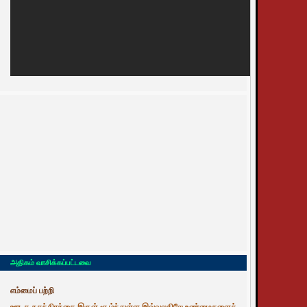
அதிகம் வாசிக்கப்பட்டவை
எம்மைப் பற்றி
ஊடக சுதந்திரத்தை இருள் சூழ்ந்துள்ள இவ்வுலகிலே உண்மைகளைத்