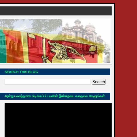
SEARCH THIS BLOG
அன்று பலவந்தமாக பிடிக்கப்பட்டவளின் இன்றையை கதையை கேளுங்கள்.