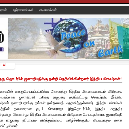
ரைகள்
நேர்காணல்கள்
வீடியோக்கள்
mail
 தொடர்பில் ஜனாதிபதிக்கு நன்றி தெரிவிக்கின்றனர் இந்திய மீனவர்கள்!
்கையில் கைதுசெய்யப்பட்டுள்ள அனைத்து இந்திய மீனவர்களையும் விடுதலை
்வதற்காக ஜனாதிபதி மகிந்த ராஜபக்ஷ குறிப்பிட்டது தொடர்பில் இந்திய
வர்கள் ஜனாதிபதிக்கு தங்கள் நன்றியைத் தெரிவித்துள்ளனர். இந்திய மீனபிடிச்
கத்தின் தலைவரான வூ.பீ. செசுராஜா இதுதொடர்பில், இந்திய சுதந்திர
த்தன்று அனைத்து இந்திய மீனவர்களையும் விடுதலை செய்வதற்காக ஜனாதிபதி
ந்த ராஜபக்ஷ தீர்மானம்
எடுத்துள்ளமை மகிழ்ச்சிக்குரிய விடயமாகும் எனக்
்பிட்டுள்ளார்.