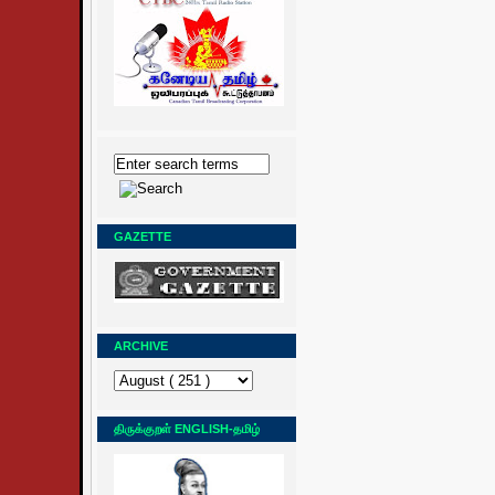
GAZETTE
ARCHIVE
திருக்குறள் ENGLISH-தமிழ்