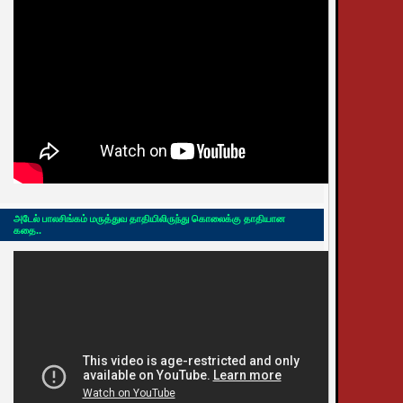
அடேல் பாலசிங்கம் மருத்துவ தாதியிலிருந்து கொலைக்கு தாதியான
கதை..