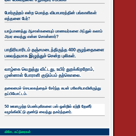
போர்குற்றம் என்ற மொத்த வியாபாரத்தின் பங்காளிகள்
எத்தனை பேர்?
யாழ்பாணத்து ஆசான்களையும் மாணவர்களை அப்துல் கலாம்
அமர வைத்து என்ன சொன்னார்?
பாதிரியாரிடம் தஞ்சமடைந்திருந்த 400 குழந்தைகளை
பலவந்தமாக இழுத்துச் சென்ற புலிகள்.
வாழ்கை வெறுத்து விட்டது, உயிர்
துறக்கிறறோம்,
முன்னாள் போராளி குடும்பம் தற்கொலை.
தலைமைச் செயலகத்தைச் சேர்ந்த சுபன் மலேசியாவிலிருந்து
தப்பியோட்டம்.
50 ஊனமுற்ற பெண்புலிகளை பஸ் ஒன்றில் ஏற்றி தேனீர்
வழங்கிவிட்டு குண்டு வைத்து தகர்த்தனர்.
விசேட கட்டுரைகள்