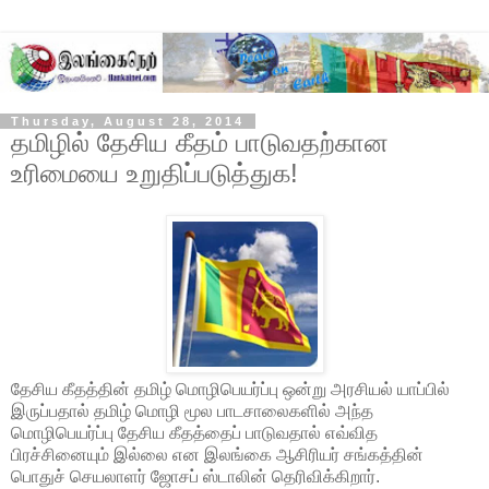
Thursday, August 28, 2014
தமிழில் தேசிய கீதம் பாடுவதற்கான
உரிமையை உறுதிப்படுத்துக!
தேசிய கீதத்தின் தமிழ் மொழிபெயர்ப்பு ஒன்று அரசியல் யாப்பில்
இருப்பதால் தமிழ் மொழி மூல பாடசாலைகளில் அந்த
மொழிபெயர்ப்பு தேசிய கீதத்தைப் பாடுவதால் எவ்வித
பிரச்சினையும் இல்லை என இலங்கை ஆசிரியர் சங்கத்தின்
பொதுச் செயலாளர் ஜோசப் ஸ்டாலின் தெரிவிக்கிறார்.