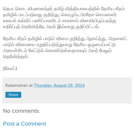
தெமடகொட விபுலானந்தர்
தமிழ் வித்தியாலயத்தில் தேசிய கீதம்
தமிழில் பாடப்படுவது குறித்து, கொழும்பு பிரதேச செயலாளர்
வலயக் கல்விப் பணிப்பாளரிடம் காரணம் வினவியிருப்பதற்கு
எதிர்ப்புத் தெரிவித்தே அவர் இவ்வாறு குறிப்பிட்டார்.
தேசிய கீதம் தமிழில் பாடும் உரிமை குறித்து ஆராய்ந்து, அதனைப்
பாடும் உரிமையை உறுதிப்படுத்துமாறு தேசிய ஒருமைப்பாட்டு
அமைச்சிடம் கேட்டுக் கொண்டுள்ளதாகவும் அவர் மேலும்
தெரிவித்தார்.
(கேஎப்)
Kalaimahan
at
Thursday, August 28, 2014
Share
No comments:
Post a Comment