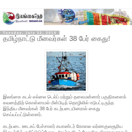
Tuesday, July 22, 2014
தமிழ்நாட்டு மீனவர்கள் 38 பேர் கைது!
இலங்கை கடல் எல்லை டெல்ப் மற்றும் தலைமன்னார் பகுதிகளைக்
கவனத்திற் கொள்ளாமல் மீன்பிடித் தொழிலில் ஈடுபட்டிருந்த
இந்திய மீனவர்கள் 38 பேர் கடற்படையினரால் கைது
செய்யப்பட்டுள்ளனர்.
கடற்படை ஊடகப் பேச்சாளர் கமாண்டர் கோஸல வர்ணகுலசூரிய