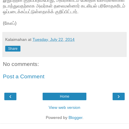
இதுபற்றிக் குறிப்பிடும்போது, அவர்களிடம் மேலதிக விசாரணைகள்
நடாத்துவதற்காக அவர்கள் தலைமன்னார் கடலியல் பரிசோதகரிடம்
ஒப்படைக்கப்பட்டுள்ளதாக்க் குறிப்பிட்டார்.
(கேஎப்)
Kalaimahan
at
Tuesday, July 22, 2014
Share
No comments:
Post a Comment
‹
›
Home
View web version
Powered by
Blogger
.