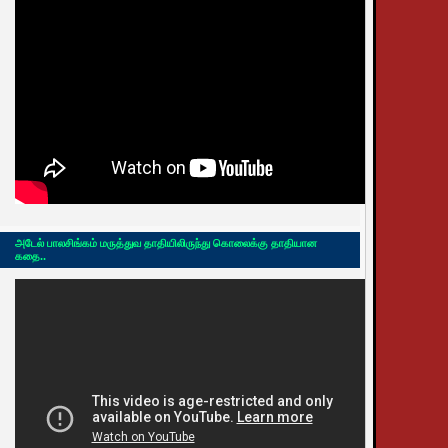
அடேல் பாலசிங்கம் மருத்துவ தாதியிலிருந்து கொலைக்கு தாதியான
கதை..