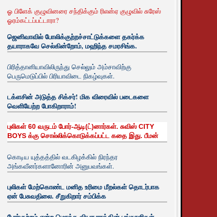
ஓ பிளேக் குழுவினரை சந்திக்கும் ரிஎன்ஏ குழுவில் சுரேஸ்
ஓரம்கட்டப்பட்டாரா?
ஜெனிவாவில் போலிக்குற்றச்சாட்டுக்களை தகர்க்க
தயாராகவே செல்கின்றோம், மஹிந்த சமரசிங்க.
பிரித்தானியாவிலிருந்து செல்லும் அம்சாவிற்கு
பெருமெடுப்பில் பிரியாவிடை நிகழ்வுகள்.
டக்ளசின் அடுத்த சிக்சர்! மிக விரைவில் படைகளை
வெளியேற்ற போகிறாராம்!
புலிகள் 60 வருடம் போர்-ஆடி(ட்)னார்கள். சுவிஸ் CITY
BOYS க்கு சொல்லிக்கொடுக்கப்பட்ட கதை இது. பீமன்
கொடிய யுத்தத்தில் வடகிழக்கில் நிரந்தர
அங்கவீனர்களானோரின் அனுபவங்கள்.
புலிகள் மேற்கொண்ட மனித உரிமை மீறல்கள் தொடர்பாக
ஏன் பேசுவதிலை. சீறுகிறார் சம்பிக்க
போர்குற்றம் என்ற மொத்த வியாபாரத்தின் பங்காளிகள்