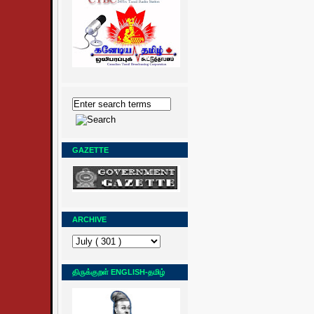
GAZETTE
ARCHIVE
திருக்குறள் ENGLISH-தமிழ்