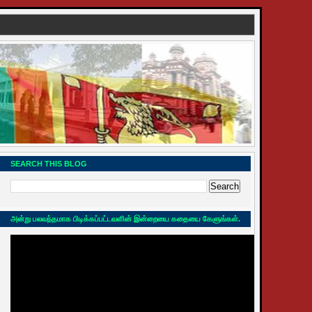
SEARCH THIS BLOG
அன்று பலவந்தமாக பிடிக்கப்பட்டவளின் இன்றையை கதையை கேளுங்கள்.