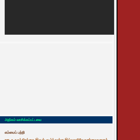
அதிகம் வாசிக்கப்பட்டவை
எம்மைப் பற்றி
ஊடக சுதந்திரத்தை இருள் சூழ்ந்துள்ள இவ்வுலகிலே உண்மைகளைத்