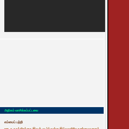
அதிகம் வாசிக்கப்பட்டவை
எம்மைப் பற்றி
ஊடக சுதந்திரத்தை இருள் சூழ்ந்துள்ள இவ்வுலகிலே உண்மைகளைத்