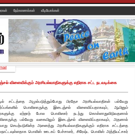
ரைகள்
நேர்காணல்கள்
வீடியோக்கள்
mail
சல் விளைவிக்கும் அரசியல்வாதிகளுக்கு எதிராக சட்ட நடவடிக்கை
்டில் சட்டத்தை அமுல்படுத்தும்போது பிரதேச அரசியல்வாதிகள் பல்வேறு
தர்ப்பங்களில் பொலிஸாருக்கு இடைஞ்சல் விளைவிப்பதாகவும், ஆயினும்
்களுக்கு ஏற்றாற் போல பொலிஸார் நடந்து கொள்ளாதுவிடுவதனால்
ிஸாருக்கு பல்வேறு வகையிலும் இடைஞ்சல் விளைவிப்பதாகவும், அதனால்
வாறு செயற்படுகின்ற அனைத்து அரசியல்வாதிகளுக்கும் எதிராக சட்டத்தை
ைநாட்டவுள்ளதாக பொலிஸ் ஊடகப் பேச்சாளர், சிரேஷ்ட பொலிஸ் அத்தியட்சகர்