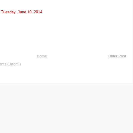
t
Tuesday, June 10, 2014
Home
Older Post
ts ( Atom )