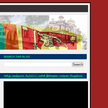
SEARCH THIS BLOG
அன்று பலவந்தமாக பிடிக்கப்பட்டவளின் இன்றையை கதையை கேளுங்கள்.