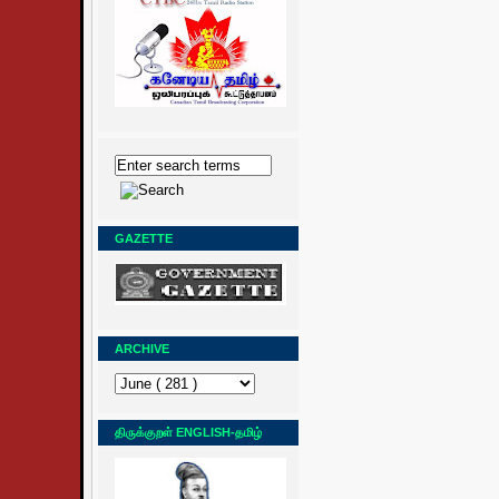
GAZETTE
ARCHIVE
திருக்குறள் ENGLISH-தமிழ்