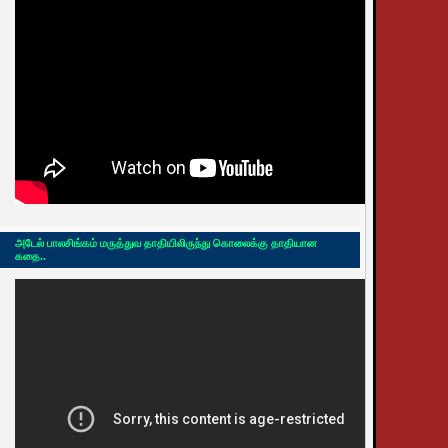
அடேல் பாலசிங்கம் மருத்துவ தாதியிலிருந்து கொலைக்கு தாதியான
கதை..