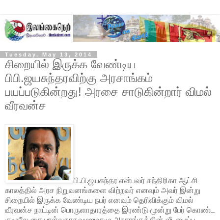
Tuesday, May 13, 2014
சிறையில் இருக்க வேண்டிய
பிபி.ஜயசுந்தரவிற்கு அரசாங்கம்
பயப்படுகின்றது! அரசை சாடுகின்றார் விமல்
வீரவன்ச
பி.பி.ஜயசுந்தர என்பவர் சந்திரிகா ஆட்சி
காலத்தில் அரச நிறுவனங்களை விற்றவர் எனவும் அவர் இன்று
சிறையில் இருக்க வேண்டிய நபர் எனவும் தெரிவிக்கும் விமல்
வீரவன்ச நாட்டின் பொருளாதாரத்தை இரண்டு மூன்று பேர் கொண்ட
குழுவே கையாள்வதாகவுமஐமசுமு அரசாங்கத்தின் வீடமைப்பு,