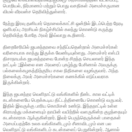
பொறியல், நிர்மாணம் மற்றும் பொது வசதிகள் அமைச்சருமான
விமல் வீரவன்ச தெரிவித்துள்ளார்.
நேற்று இரவு தனியார் தொலைக்காட்சி ஒன்றில் இடம்பெற்ற நேரடி
ஒளிபரப்பு அரசியல் நிகழ்ச்சியில் கலந்து கொண்டு கருத்து
தெரிவித்த போதே அவர் இவ்வாறு கூறினார்.
திறைசேரியில் ஜயசுந்தரவை சந்திப்பதென்றால் அமைச்சர்கள்
வரிசையாக காத்து இருக்க வேண்டியுள்ளது. அமைச்சர் எஸ்.பி
திசாநாயக்க ஜயசுத்தரவை போன்ற சிறந்த செயலாளர் இந்த
நாட்டில் ;;இல்லை என அவரைப் புகழ்ந்து பேசினால் அவருக்கு
பல்கலைக்கழகத்திற்குரிய சகல நிதிகளை வழங்குவார். அந்த
நிலைக்கு அவர் அமைச்சர்களை கணக்கில் எடுப்பவராக
இருக்கின்றார்.
இந்த ஜயசுந்தர வெளிநாட்டு வங்கிகளில் நீண்ட கால வட்டிக்
கடன்களையே பெறக்கூடிய திட்டத்தினையே கொண்டு வருபவர்.
இதில் இவருக்கு பாரிய கொமிசன் உண்டு. இந்தநாட்டில் உள்ள
கிராமத்து மக்களையும் தாயின் வயிற்றில் வளருகின்ற குழந்தையும்
கடன்காராக ஆக்குகின்றார். இவர் பெருந்தெருக்கள் பாதைகள்
அமைப்பதற்கே உலக வங்கிகளிடமும் சீனாவிடமும் என பல
வெளிநாட்டு வங்கிகளிடம் கடன்களைப் பெறுகின்றார். ஆனால்