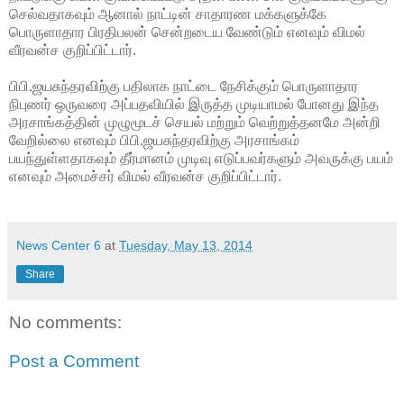
செல்வதாகவும் ஆனால் நாட்டின் சாதாரண மக்களுக்கே
பொருளாதார பிரதிபலன் சென்றடைய வேண்டும் எனவும் விமல்
வீரவன்ச குறிப்பிட்டார்.
பிபி.ஜயசுந்தரவிற்கு பதிலாக நாட்டை நேசிக்கும் பொருளாதார
நிபுணர் ஒருவரை அப்பதவியில் இருத்த முடியாமல் போனது இந்த
அரசாங்கத்தின் முழுமூடச் செயல் மற்றும் வெற்றுத்தனமே அன்றி
வேறில்லை எனவும் பிபி.ஜயசுந்தரவிற்கு அரசாங்கம்
பயந்துள்ளதாகவும் தீர்மானம் முடிவு எடுப்பவர்களும் அவருக்கு பயம்
எனவும் அமைச்சர் விமல் வீரவன்ச குறிப்பிட்டார்.
News Center 6
at
Tuesday, May 13, 2014
Share
No comments:
Post a Comment