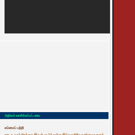
அதிகம் வாசிக்கப்பட்டவை
எம்மைப் பற்றி
ஊடக சுதந்திரத்தை இருள் சூழ்ந்துள்ள இவ்வுலகிலே உண்மைகளைத்