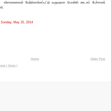
விசாரணைகள் மேற்கொள்ளப்பட்டு வருவதாக பொலிஸ் ஊடகப் பேச்சாளர்
ர்.
t
Sunday, May 25, 2014
Home
Older Post
ts ( Atom )