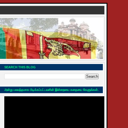
SEARCH THIS BLOG
அன்று பலவந்தமாக பிடிக்கப்பட்டவளின் இன்றையை கதையை கேளுங்கள்.