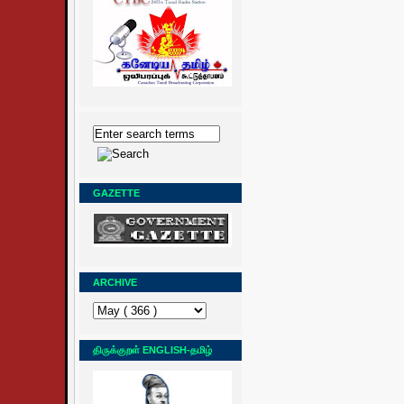
GAZETTE
ARCHIVE
திருக்குறள் ENGLISH-தமிழ்