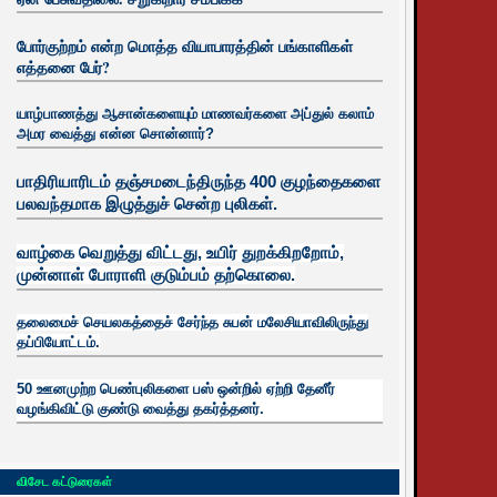
போர்குற்றம் என்ற மொத்த வியாபாரத்தின் பங்காளிகள்
எத்தனை பேர்?
யாழ்பாணத்து ஆசான்களையும் மாணவர்களை அப்துல் கலாம்
அமர வைத்து என்ன சொன்னார்?
பாதிரியாரிடம் தஞ்சமடைந்திருந்த 400 குழந்தைகளை
பலவந்தமாக இழுத்துச் சென்ற புலிகள்.
வாழ்கை வெறுத்து விட்டது, உயிர்
துறக்கிறறோம்,
முன்னாள் போராளி குடும்பம் தற்கொலை.
தலைமைச் செயலகத்தைச் சேர்ந்த சுபன் மலேசியாவிலிருந்து
தப்பியோட்டம்.
50 ஊனமுற்ற பெண்புலிகளை பஸ் ஒன்றில் ஏற்றி தேனீர்
வழங்கிவிட்டு குண்டு வைத்து தகர்த்தனர்.
விசேட கட்டுரைகள்