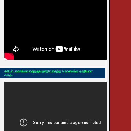
அடேல் பாலசிங்கம் மருத்துவ தாதியிலிருந்து கொலைக்கு தாதியான
கதை..