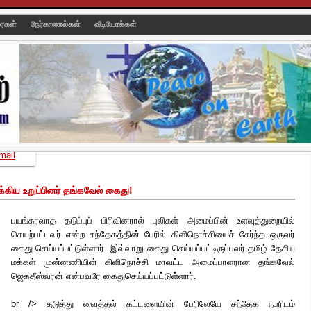
ரைகள்
நேர்காணல்கள்
வீடியோக்கள்
mail
க்கிய உறுப்பினர் தங்கவேல் கைது!
பயங்கரவாத தடுப்புப் பிரிவினரால் புலிகள் அமைப்பின் உளவுத்துறையில்
செயற்பட்டவர் என்ற சந்தேகத்தின் பேரில் கிளிநொச்சியைச் சேர்ந்த ஒருவர்
கைது செய்யப்பட்டுள்ளார். இவ்வாறு கைது செய்யப்பட்டிருப்பவர் தமிழ் தேசிய
மக்கள் முன்னணியின் கிளிநொச்சி மாவட்ட அமைப்பாளரான தங்கவேல்
ஜெகதீஸ்வரன் என்பவரே கைதுசெய்யப்பட்டுள்ளார்.
br /> தடுத்து வைத்தல் கட்டளையின் பேரிலேயே சந்தேக நபரிடம்