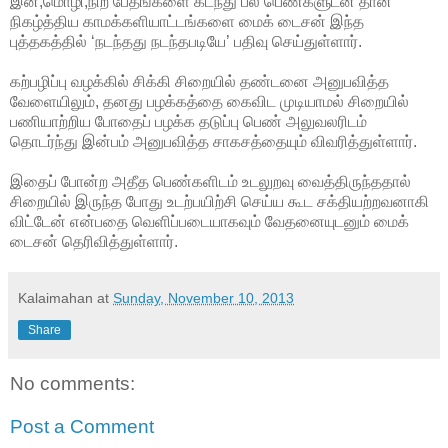
இன,மொழி,நிற பேதங்களை கடந்து பல பெண்களுடன் தான்
நிகழ்த்திய காமக்களியாட்டங்களை மைக் டைசன் இந்த
புத்தகத்தில் ‘நடந்தது நடந்தபடியே’ பதிவு செய்துள்ளார்.
கற்பழிப்பு வழக்கில் சிக்கி சிறையில் தண்டனை அனுபவித்த
வேளையிலும், தனது பழக்கத்தை கைவிட முடியாமல் சிறையில்
பணியாற்றிய போதைப் பழக்க தடுப்பு பெண் அலுவலரிடம்
தொடர்ந்து இன்பம் அனுபவித்த சாகசத்தையும் விவரித்துள்ளார்.
இதைப் போன்ற அதீத பெண்களிடம் உடலுறவு வைத்திருந்ததால்
சிறையில் இருந்த போது உடற்பயிற்சி செய்ய கூட சக்தியற்றவனாகி
விட்டேன் என்பதை வெளிப்படையாகவும் வேதனையுடனும் மைக்
டைசன் தெரிவித்துள்ளார்.
Kalaimahan
at
Sunday, November 10, 2013
Share
No comments:
Post a Comment