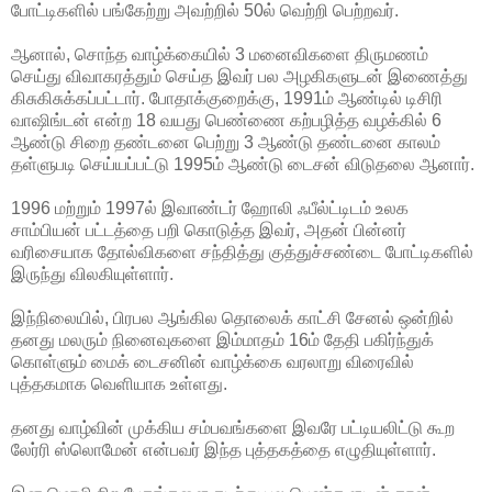
போட்டிகளில் பங்கேற்று அவற்றில்
50ல் வெற்றி பெற்றவர்.
ஆனால், சொந்த வாழ்க்கையில் 3 மனைவிகளை திருமணம்
செய்து விவாகரத்தும் செய்த இவர் பல அழகிகளுடன் இணைத்து
கிசுகிசுக்கப்பட்டார். போதாக்குறைக்கு, 1991ம் ஆண்டில் டிசிரி
வாஷிங்டன் என்ற 18 வயது பெண்ணை கற்பழித்த வழக்கில் 6
ஆண்டு சிறை தண்டனை பெற்று 3 ஆண்டு தண்டனை காலம்
தள்ளுபடி செய்யப்பட்டு 1995ம் ஆண்டு டைசன் விடுதலை ஆனார்.
1996 மற்றும் 1997ல் இவாண்டர் ஹோலி ஃபீல்ட்டிடம் உலக
சாம்பியன் பட்டத்தை பறி கொடுத்த இவர், அதன் பின்னர்
வரிசையாக தோல்விகளை சந்தித்து குத்துச்சண்டை போட்டிகளில்
இருந்து விலகியுள்ளார்.
இந்நிலையில், பிரபல ஆங்கில தொலைக் காட்சி சேனல் ஒன்றில்
தனது மலரும் நினைவுகளை இம்மாதம் 16ம் தேதி பகிர்ந்துக்
கொள்ளும் மைக் டைசனின் வாழ்க்கை வரலாறு விரைவில்
புத்தகமாக வெளியாக உள்ளது.
தனது வாழ்வின் முக்கிய சம்பவங்களை இவரே பட்டியலிட்டு கூற
லேர்ரி ஸ்லொமேன் என்பவர் இந்த புத்தகத்தை எழுதியுள்ளார்.