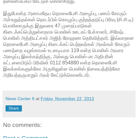
தலைமையகம் கேட்டுக் கொள்கிறது.
இதுபோன்ற அனாமதேய தொலைபேசி அழைப்பு, பணம் கோரும்
அச்சுறுத்தல்கள் தொடர்பில் கொழும்பு குற்றத்தடுப்பு பிரிவு (சி.சி.டி)
பொலிஸாருக்கு இதுவரை 47 முறைப்பாடுகள்
கிடைக்கப்பெற்றுள்ளதாக பொலிஸ் ஊடகப் பேச்சாளர், சிரேஷ்ட
பொலிஸ் அத்தியட்சகர் அஜித் ரோஹண தெரிவித்தார். இவ்வாறான
தொலைபேசி அழைப்பு கிடைக்கப் பெற்றவர்கள் அவர்கள் கோரும்
பணத்தை வழங்காமல் உடனடியாக 119 என்ற பொலிஸ் அவசர
அழைப்பு இலக்கத்திற்கு, அல்லது பொலிஸ் மா அதிபரின்
கட்டளையிடும் பிரிவின் 0112 854880 என்ற தொலைபேசி
இலக்கங்களுக்கோ அருகிலுள்ள பொலிஸ் நிலையத்திற்கோ
அறியத்தருமாறும் அவர் கேட்டுக்கொண்டார்.
News Center 6
at
Friday, November 22, 2013
Share
No comments: