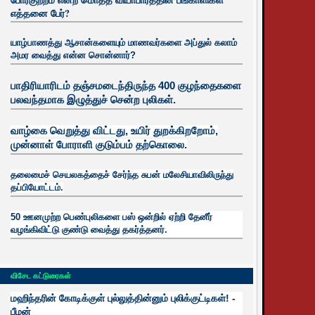
எத்தனை பேர்?
யாழ்பாணத்து ஆசான்களையும் மாணவர்களை அப்துல் கலாம்
அமர வைத்து என்ன சொன்னார்?
பாதிரியாரிடம் தஞ்சமடைந்திருந்த 400 குழந்தைகளை
பலவந்தமாக இழுத்துச் சென்ற புலிகள்.
வாழ்கை வெறுத்து விட்டது, உயிர்
துறக்கிறறோம்,
முன்னாள் போராளி குடும்பம் தற்கொலை.
தலைமைச் செயலகத்தைச் சேர்ந்த சுபன் மலேசியாவிலிருந்து
தப்பியோட்டம்.
50 ஊனமுற்ற பெண்புலிகளை பஸ் ஒன்றில் ஏற்றி தேனீர்
வழங்கிவிட்டு குண்டு வைத்து தகர்த்தனர்.
விசேட கட்டுரைகள்
மஹிந்தரின் கோடிக்குள் புல்லுத்தின்னும் புலிக்குட்டிகள்! -
பீமன்