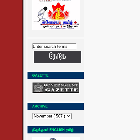
GAZETTE
ARCHIVE
திருக்குறள் ENGLISH-தமிழ்