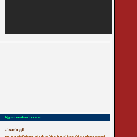
அதிகம் வாசிக்கப்பட்டவை
எம்மைப் பற்றி
ஊடக சுதந்திரத்தை இருள் சூழ்ந்துள்ள இவ்வுலகிலே உண்மைகளைத்