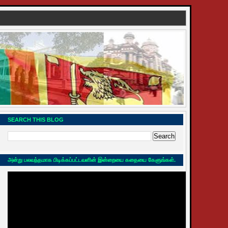
SEARCH THIS BLOG
அன்று பலவந்தமாக பிடிக்கப்பட்டவளின் இன்றையை கதையை கேளுங்கள்.