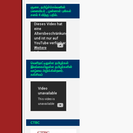
சூசை, தமிழ்ச்செல்வனின்
மனைவியர் , முன்னாள் புலிகள்
சனல் 4 விற்கு பதில்.
வெளிநாட்டிலுள்ள தமிழர்கள்
இலங்கையிலுள்ள தமிழர்களின்
வாழ்வை அழிக்கின்றனர்.
சுகிசிவம்
CTBC