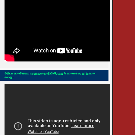
அடேல் பாலசிங்கம் மருத்துவ தாதியிலிருந்து கொலைக்கு தாதியான
கதை..