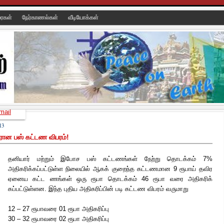
ரைகள்
நேர்காணல்கள்
வீடியோக்கள்
mail
13
னரான பஸ் கட்டண விபரம்!
தனியார் மற்றும் இபோச பஸ் கட்டணங்கள் நேற்று தொடக்கம் 7%
அதிகரிக்கப்பட்டுள்ள நிலையில் ஆகக் குறைந்த கட்டணமான 9 ரூபாய் தவிர
ஏனைய கட்ட ணங்கள் ஒரு ரூபா தொடக்கம் 46 ரூபா வரை அதிகரிக்
கப்பட்டுள்ளன. இந்த புதிய அதிகரிப்பின் படி
கட்டண விபரம் வருமாறு
12 – 27 ரூபாவரை 01 ரூபா அதிகரிப்பு
30 – 32 ரூபாவரை 02 ரூபா அதிகரிப்பு