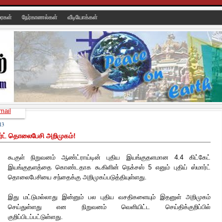
ரைகள்
நேர்காணல்கள்
வீடியோக்கள்
mail
13
ார்ட் தொலைபேசி அறிமுகம்!
கூகுள் நிறுவனம் ஆண்ட்ராய்டின் புதிய இயங்குதளமான 4.4 கிட்கேட்
இயங்குதளத்தை கொண்டதாக கூகிளின் நெக்சஸ் 5 எனும் புதிய் ஸ்மார்ட்
தொலைபேசியை சந்தைக்கு அறிமுகப்படுத்தியுள்ளது.
இது மட்டுமல்லாது இன்னும் பல
புதிய வசதிகளையும் இதனுள் அறிமுகம்
செய்துள்ளது என நிறுவனம் வெளியிட்ட செய்திக்குறிப்பில்
குறிப்பிடப்பட்டுள்ளது.