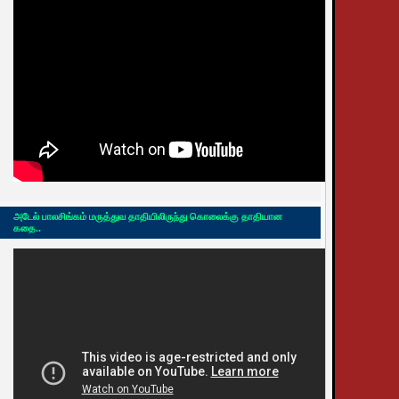
அடேல் பாலசிங்கம் மருத்துவ தாதியிலிருந்து கொலைக்கு தாதியான
கதை..