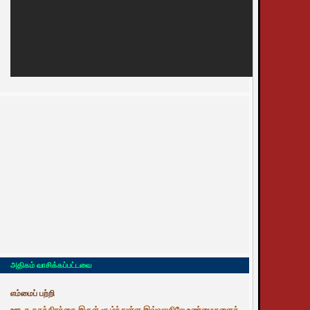
அதிகம் வாசிக்கப்பட்டவை
எம்மைப் பற்றி
ஊடக சுதந்திரத்தை இருள் சூழ்ந்துள்ள இவ்வுலகிலே உண்மைகளைத்