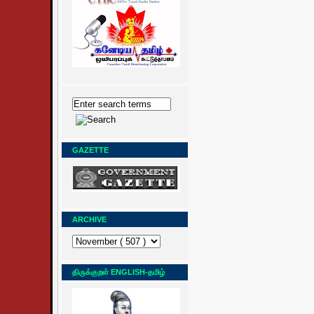
GAZETTE
ARCHIVE
திருக்குறள் ENGLISH-தமிழ்