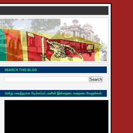
SEARCH THIS BLOG
அன்று பலவந்தமாக பிடிக்கப்பட்டவளின் இன்றையை கதையை கேளுங்கள்.