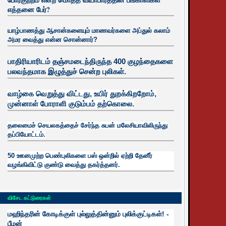
எத்தனை பேர்?
யாழ்பாணத்து ஆசான்களையும் மாணவர்களை அப்துல் கலாம்
அமர வைத்து என்ன சொன்னார்?
பாதிரியாரிடம் தஞ்சமடைந்திருந்த 400 குழந்தைகளை
பலவந்தமாக இழுத்துச் சென்ற புலிகள்.
வாழ்கை வெறுத்து விட்டது, உயிர்
துறக்கிறறோம்,
முன்னாள் போராளி குடும்பம் தற்கொலை.
தலைமைச் செயலகத்தைச் சேர்ந்த சுபன் மலேசியாவிலிருந்து
தப்பியோட்டம்.
50 ஊனமுற்ற பெண்புலிகளை பஸ் ஒன்றில் ஏற்றி தேனீர்
வழங்கிவிட்டு குண்டு வைத்து தகர்த்தனர்.
விசேட கட்டுரைகள்
மஹிந்தரின் கோடிக்குள் புல்லுத்தின்னும் புலிக்குட்டிகள்! -
பீமன்