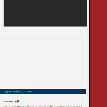
அதிகம் வாசிக்கப்பட்டவை
எம்மைப் பற்றி
ஊடக சுதந்திரத்தை இருள் சூழ்ந்துள்ள இவ்வுலகிலே உண்மைகளைத்