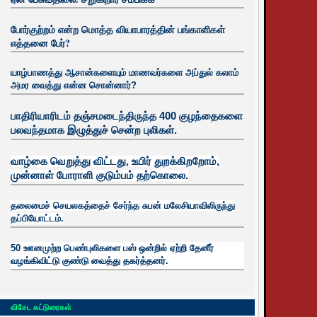
போர்குற்றம் என்ற மொத்த வியாபாரத்தின் பங்காளிகள்
எத்தனை பேர்?
யாழ்பாணத்து ஆசான்களையும் மாணவர்களை அப்துல் கலாம்
அமர வைத்து என்ன சொன்னார்?
பாதிரியாரிடம் தஞ்சமடைந்திருந்த 400 குழந்தைகளை
பலவந்தமாக இழுத்துச் சென்ற புலிகள்.
வாழ்கை வெறுத்து விட்டது, உயிர்
துறக்கிறறோம்,
முன்னாள் போராளி குடும்பம் தற்கொலை.
தலைமைச் செயலகத்தைச் சேர்ந்த சுபன் மலேசியாவிலிருந்து
தப்பியோட்டம்.
50 ஊனமுற்ற பெண்புலிகளை பஸ் ஒன்றில் ஏற்றி தேனீர்
வழங்கிவிட்டு குண்டு வைத்து தகர்த்தனர்.
விசேட கட்டுரைகள்