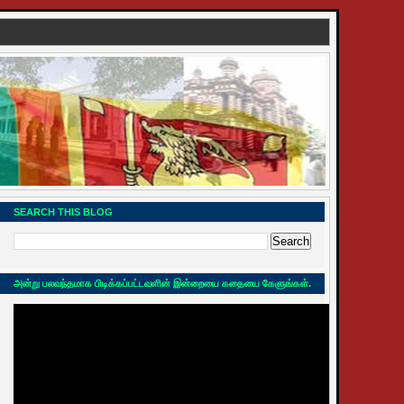
SEARCH THIS BLOG
அன்று பலவந்தமாக பிடிக்கப்பட்டவளின் இன்றையை கதையை கேளுங்கள்.