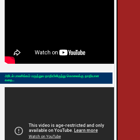
அடேல் பாலசிங்கம் மருத்துவ தாதியிலிருந்து கொலைக்கு தாதியான
கதை..