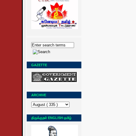
GAZETTE
ARCHIVE
திருக்குறள் ENGLISH-தமிழ்