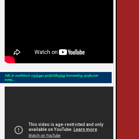
அடேல் பாலசிங்கம் மருத்துவ தாதியிலிருந்து கொலைக்கு தாதியான
கதை..