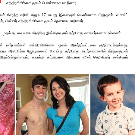
சத்திரசிகிச்சை மூலம் பெண்ணாக மாறினார்.
் சேர்ந்த எரின் எனும் 17 வயது இளைஞன் பெண்ணாக பிறந்தவர். எமரல்ட்
வர், பின்னர் சத்திரசிகிச்சை மூலம் ஆணாக மாறினார்.
ர் முதல் தடவையாக சந்தித்த இவ்விருவரும் தற்போது காதலர்களாக உள்ளனர்.
 மார்பகங்கள் சத்திரசிகிச்சை மூலம் அகற்றப்பட்டமை குறிப்பிடத்தக்கது.
னைய அமெரிக்க ஜோடிகளைப் போன்று தற்போது கடற்கரைகளில் நீந்துவதுடன்
 ஆரம்பித்துள்ளனர். தனக்கு கம்பீரமான ஆணாக எரின் தெரிகிறார் என்கிறார்