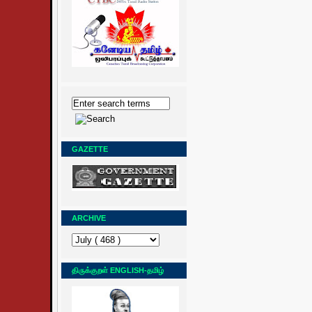
GAZETTE
ARCHIVE
திருக்குறள் ENGLISH-தமிழ்