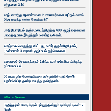
எத்தனை பேர்?
யாழ்பாணத்து ஆசான்களையும் மாணவர்களை அப்துல் கலாம்
அமர வைத்து என்ன சொன்னார்?
பாதிரியாரிடம் தஞ்சமடைந்திருந்த 400 குழந்தைகளை
பலவந்தமாக இழுத்துச் சென்ற புலிகள்.
வாழ்கை வெறுத்து விட்டது, உயிர்
துறக்கிறறோம்,
முன்னாள் போராளி குடும்பம் தற்கொலை.
தலைமைச் செயலகத்தைச் சேர்ந்த சுபன் மலேசியாவிலிருந்து
தப்பியோட்டம்.
50 ஊனமுற்ற பெண்புலிகளை பஸ் ஒன்றில் ஏற்றி தேனீர்
வழங்கிவிட்டு குண்டு வைத்து தகர்த்தனர்.
விசேட கட்டுரைகள்
மஹிந்தரின் கோடிக்குள் புல்லுத்தின்னும் புலிக்குட்டிகள்! -
பீமன்