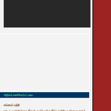
அதிகம் வாசிக்கப்பட்டவை
எம்மைப் பற்றி
ஊடக சுதந்திரத்தை இருள் சூழ்ந்துள்ள இவ்வுலகிலே உண்மைகளைத்