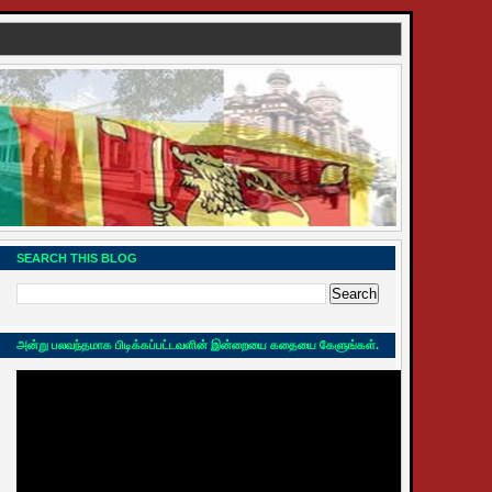
SEARCH THIS BLOG
அன்று பலவந்தமாக பிடிக்கப்பட்டவளின் இன்றையை கதையை கேளுங்கள்.