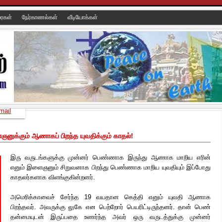
ரைகள்
நேர்காணல்கள்
வீடியோக்கள்
mail
ுக்கும் ஆணாகப் பிறந்த யுவதிக்கும் காதல்!
இரு வருடங்களுக்கு முன்னர் பெண்ணாக இருந்து ஆணாக மாறிய எரின்
எனும் இளைஞனும் சிறுவனாக பிறந்து பெண்ணாக மாறிய யுவதியும் இப்போது
காதலர்களாக விளங்குகின்றனர்.
அமெரிக்காவைச் சேர்ந்த 19 வயதான கெத்தி எனும் யுவதி ஆணாக
பிறந்தவர். அவருக்கு லுகே என பெற்றோர்
பெயரிட்டிருந்தனர். தான் பெண்
தன்மையுடன் இருப்பதை உணர்ந்த அவர் ஒரு வருடத்துக்கு முன்னர்