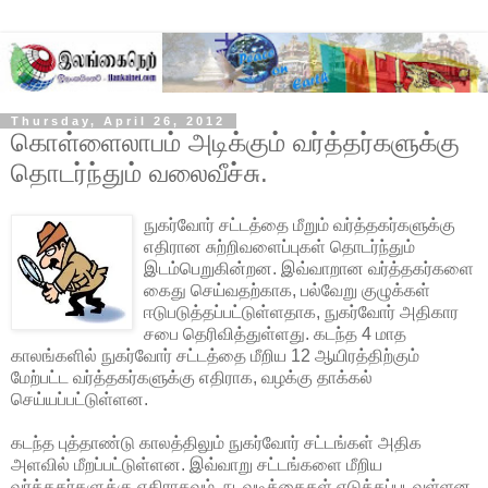
Thursday, April 26, 2012
கொள்ளைலாபம் அடிக்கும் வர்த்தர்களுக்கு
தொடர்ந்தும் வலைவீச்சு.
நுகர்வோர் சட்டத்தை மீறும் வர்த்தகர்களுக்கு
எதிரான சுற்றிவளைப்புகள் தொடர்ந்தும்
இடம்பெறுகின்றன. இவ்வாறான வர்த்தகர்களை
கைது செய்வதற்காக, பல்வேறு குழுக்கள்
ஈடுபடுத்தப்பட்டுள்ளதாக, நுகர்வோர் அதிகார
சபை தெரிவித்துள்ளது. கடந்த 4 மாத
காலங்களில் நுகர்வோர் சட்டத்தை மீறிய 12 ஆயிரத்திற்கும்
மேற்பட்ட வர்த்தகர்களுக்கு எதிராக, வழக்கு தாக்கல்
செய்யப்பட்டுள்ளன.
கடந்த புத்தாண்டு காலத்திலும் நுகர்வோர் சட்டங்கள் அதிக
அளவில் மீறப்பட்டுள்ளன. இவ்வாறு சட்டங்களை மீறிய
வர்த்தகர்களுக்கு எதிராகவும், நடவடிக்கைகள் எடுக்கப்படவுள்ளன.