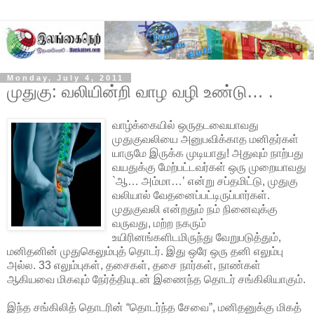
Monday, July 4, 2011
முதுகு: வலியின்றி வாழ வழி உண்டு… .
வாழ்க்கையில் ஒருதடவையாவது
முதுகுவலியை அனுபவிக்காத மனிதர்கள்
யாருமே இருக்க முடியாது! அதுவும் நாற்பது
வயதுக்கு மேற்பட்டவர்கள் ஒரு முறையாவது
`ஆ… அம்மா…’ என்று சப்தமிட்டு, முதுகு
வலியால் வேதனைப்பட்டிருப்பார்கள்.
முதுகுவலி என்றதும் நம்
நினைவுக்கு
வருவது, மற்ற நகரும்
உயிரினங்களிடமிருந்து வேறுபடுத்தும்,
மனிதனின் முதுகெலும்புத் தொடர். இது ஒரே ஒரு தனி எலும்பு
அல்ல. 33 எலும்புகள், தசைகள், தசை நார்கள், நாண்கள்
ஆகியவை மிகவும் நேர்த்தியுடன் இணைந்த தொடர் சங்கிலியாகும்.
இந்த சங்கிலித் தொடரின் “தொடர்ந்த சேவை”, மனிதனுக்கு மிகத்