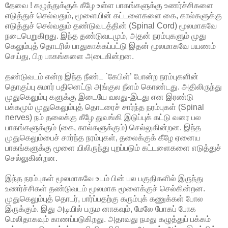
தேவை ! கழுத்துக்குக் கீழே உள்ள பாகங்களுக்கு உணர்ச்சிகளை
எடுத்துச் செல்வதும், மூளையின் கட்டளைகளை கை, கால்களுக்கு
எடுத்துச் செல்வதும் தண்டுவடத்தின் (Spinal Cord) மூலமாகவே
நடைபெறுகிறது. இந்த தண்டுவடமும், அதன் நரம்புகளும் முது
கெலும்புத் தொடரில் பாதுகாக்கப்பட்டு இதன் மூலமாகவே பயணம்
செய்து, பிற பாகங்களை அடைகின்றன.
தண்டுவடம் என்ற இந்த நீண்ட `கேபிள்’ போன்ற நரம்புகளின்
தொகுப்பு சுமார் பதினெட்டு அங்குல நீளம் கொண்டது. அதிலிருந்து
முதுகெலும்பு களுக்கு இடையே வலது-இடது என இரண்டு
பக்கமும் முதுகெலும்புத் தொடரைச் சார்ந்த நரம்புகள் (Spinal
nerves) நம் தலைக்கு கீழே துவங்கி இடுப்புக் கட்டு வரை பல
பாகங்களுக்கும் (கை, கால்களுக்கும்) செல்லுகின்றன. இந்த
முதுகெலும்பைச் சார்ந்த நரம்புகள், தலைக்குக் கீழே ஏனைய
பாகங்களுக்கு மூளை யிலிருந்து புறப்படும் கட்டளைகளை எடுத்துச்
செல்லுகின்றன.
இந்த நரம்புகள் மூலமாகவே உடம் பின் பல பகுதிகளில் இருந்து
உணர்ச்சிகள் தண்டுவடம் மூலமாக மூளைக்குச் செல்கின்றன.
முதுகெலும்புத் தொடர், பார்ப்பதற்கு கரும்புக் கணுக்கள் போல
இருக்கும். இது அடியில் பரும னாகவும், மேலே போகப் போக
மெலிதாகவும் காணப்படுகிறது. அதாவது நமது கழுத்துப் பக்கம்