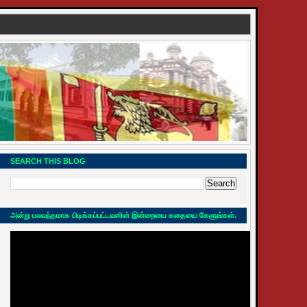
SEARCH THIS BLOG
அன்று பலவந்தமாக பிடிக்கப்பட்டவளின் இன்றையை கதையை கேளுங்கள்.