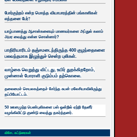
போர்குற்றம் என்ற மொத்த வியாபாரத்தின் பங்காளிகள்
எத்தனை பேர்?
யாழ்பாணத்து ஆசான்களையும் மாணவர்களை அப்துல் கலாம்
அமர வைத்து என்ன சொன்னார்?
பாதிரியாரிடம் தஞ்சமடைந்திருந்த 400 குழந்தைகளை
பலவந்தமாக இழுத்துச் சென்ற புலிகள்.
வாழ்கை வெறுத்து விட்டது, உயிர்
துறக்கிறறோம்,
முன்னாள் போராளி குடும்பம் தற்கொலை.
தலைமைச் செயலகத்தைச் சேர்ந்த சுபன் மலேசியாவிலிருந்து
தப்பியோட்டம்.
50 ஊனமுற்ற பெண்புலிகளை பஸ் ஒன்றில் ஏற்றி தேனீர்
வழங்கிவிட்டு குண்டு வைத்து தகர்த்தனர்.
விசேட கட்டுரைகள்