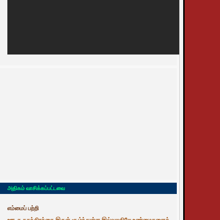
அதிகம் வாசிக்கப்பட்டவை
எம்மைப் பற்றி
ஊடக சுதந்திரத்தை இருள் சூழ்ந்துள்ள இவ்வுலகிலே உண்மைகளைத்