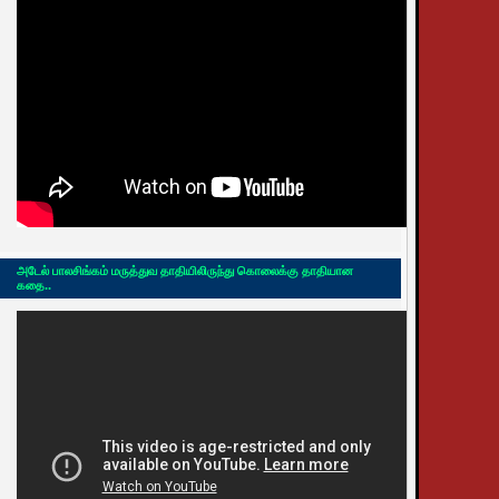
அடேல் பாலசிங்கம் மருத்துவ தாதியிலிருந்து கொலைக்கு தாதியான
கதை..