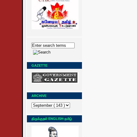
GAZETTE
ARCHIVE
திருக்குறள் ENGLISH-தமிழ்