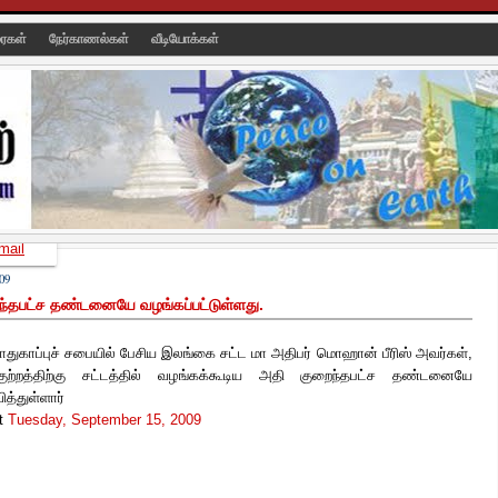
ரைகள்
நேர்காணல்கள்
வீடியோக்கள்
mail
09
ந்தபட்ச தண்டனையே வழங்கப்பட்டுள்ளது.
ாதுகாப்புச் சபையில் பேசிய இலங்கை சட்ட மா அதிபர் மொஹான் பீரிஸ் அவர்கள்,
 குற்றத்திற்கு சட்டத்தில் வழங்கக்கூடிய அதி குறைந்தபட்ச தண்டனையே
த்துள்ளார்
t
Tuesday, September 15, 2009