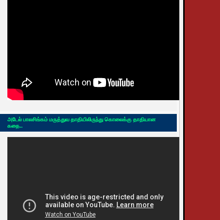
அடேல் பாலசிங்கம் மருத்துவ தாதியிலிருந்து கொலைக்கு தாதியான
கதை..