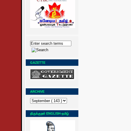
GAZETTE
ARCHIVE
திருக்குறள் ENGLISH-தமிழ்