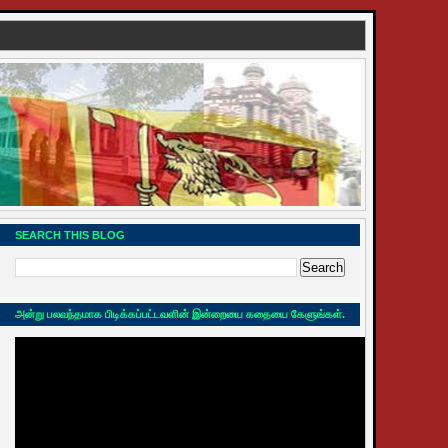
SEARCH THIS BLOG
அன்று பலவந்தமாக பிடிக்கப்பட்டவளின் இன்றையை கதையை கேளுங்கள்.