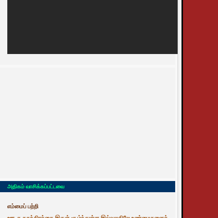
அதிகம் வாசிக்கப்பட்டவை
எம்மைப் பற்றி
ஊடக சுதந்திரத்தை இருள் சூழ்ந்துள்ள இவ்வுலகிலே உண்மைகளைத்