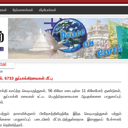
ரைகள்
நேர்காணல்கள்
வீடியோக்கள்
mail
09
, 6733 துப்பாக்கிரவைகள் மீட்பு
்தி வாய்ந்த வெடிமருந்துகள், 56 கிலோ எடையுள்ள 11 கிளேமோர் குண்டுகள்,
துப்பாக்கி ரவைகள் உட்பட பெருந்தொகையான ஆயுதங்களை பாதுகாப்புப்
ர்.
கு மற்றும் தாராவிக்குளம் பிரதேசத்திலிருந்தே இந்த வெடிமருந்துகள் மற்றும்
ளை பாதுகாப்புப் படையினர் மீட்டெடுத்துள்ளதாக இராணுவப் பேச்சாளர்
 தெரிவித்தார்.