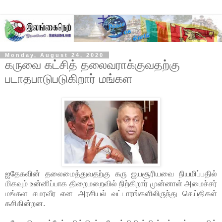
Monday, August 24, 2020
கருவை கட்சித் தலைவராக்குவதற்கு
படாதபாடுபடுகிறார் மங்கள
ஐதேகவின் தலைமைத்துவதற்கு கரு ஜயசூரியவை நியமிப்பதில்
மிகவும் உன்னிப்பாக திறைமறைவில் நிற்கிறார் முன்னாள் அமைச்சர்
மங்கள சமரவீர என அரசியல் வட்டாரங்களிலிருந்து செய்திகள்
கசிகின்றன.