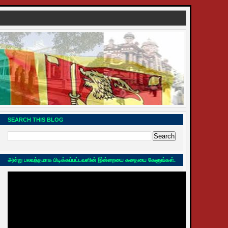
SEARCH THIS BLOG
அன்று பலவந்தமாக பிடிக்கப்பட்டவளின் இன்றையை கதையை கேளுங்கள்.