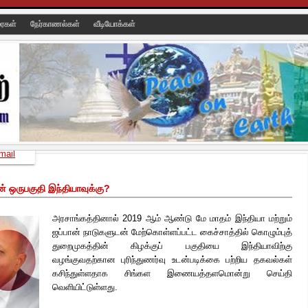
ரைகள்
நேர்காணல்கள்
வீடியோக்கள்
mail
் ஒருபகுதி இந்தியாவுக்கு?
அரசாங்கத்தினால் 2019 ஆம் ஆண்டு மே மாதம் இந்தியா மற்றும்
ஜப்பான் நாடுகளுடன் மேற்கொள்ளப்பட்ட கைச்சாத்தில் கொழும்புத்
துறைமுகத்தின் கிழக்குப் பகுதியை இந்தியாவிற்கு
வழங்குவதற்கான புரிந்துணர்வு உடன்படிக்கை பற்றிய தகவல்கள்
கசிந்துள்ளதாக சிங்கள இணையத்தளமொன்று செய்தி
வெளியிட்டுள்ளது.