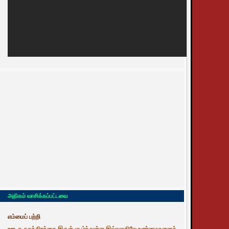
அதிகம் வாசிக்கப்பட்டவை
எம்மைப் பற்றி
ஊடக சுதந்திரத்தை இருள் சூழ்ந்துள்ள இவ்வுலகிலே உண்மைகளைத்