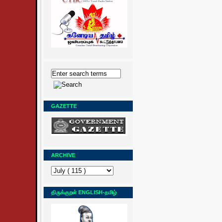
GAZETTE
ARCHIVE
திருக்குறள் ENGLISH-தமிழ்