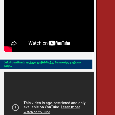
அடேல் பாலசிங்கம் மருத்துவ தாதியிலிருந்து கொலைக்கு தாதியான
கதை..