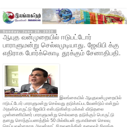
Sunday, June 28, 2020
ஆயுத வன்முறையில் ஈடுபட்டோர்
பாராளுமன்று செல்லமுடியாது. ஜேவிபி க்கு
எதிராக போர்க்கொடி தூக்கும் சேனாதிபதி.
இலங்கையில் ஆயுதவன்முறையில்
ஈடுபட்டோர் பாராளுமன்று செல்வது தடுக்கப்படவேண்டும் என்றும்
அதன்பொருட்டு ஜேவிபி என்படுகின்ற மக்கள் விடுதலை
முன்னணியினர் பாராளுமன்று செல்வதை தடுக்கும் பொருட்டு
தனது சொந்தப்பணத்தில் 50 மில்லியன் ரூபாவினை செலவு
செய்யவுள்ளதாக அவன்காட் நிறுவனத்தின் தலைவர் நிஷங்க