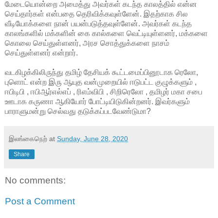
மேடையொன்றை அமைத்து அவர்கள் கடந்த காலத்தில் என்ன
செய்தார்கள் என்பதை தெரிவிக்கவுள்ளேன். இதற்காக சில
வீடியோக்களை நான் பயன்படுத்தவுள்ளேன். அவர்கள் கடந்த
காலங்களில் மக்களின் கை கால்களை வெட்டியுள்ளனர், மக்களை
கொலை செய்துள்ளனர், அரச சொத்துக்களை நாசம்
செய்துள்ளனர் என்றார்.
வடகிழக்கிலிருந்து தமிழ் தேசியக் கூட்டமைப்பினூடாக ரெலோ,
புளொட் என்ற இரு ஆயுத வன்முறையில் ஈடுபட்ட குழுக்களும் ,
ஈபிடிபி , ஈபிஆர்எல்எப் , ரிஎம்விபி , சிறிரெலோ , தமிழர் மகா சபை
ஊடாக கருணா ஆகியோர் போட்டியிடுகின்றனர். இவர்களும்
பாராளுமன்று செல்வது தடுக்கப்படவேண்டுமா?
இலங்கைநெற்
at
Sunday, June 28, 2020
Share
No comments:
Post a Comment