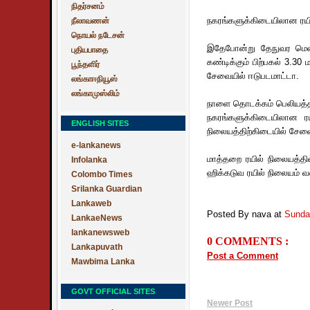
நிதர்சனம்
நகரங்களுக்கிடையிலான ரயி
நீலாவணன்
நொயல் நடேசன்
இதேபோன்று தேநுவர மெனி
புதியபாதை
கண்டிக்கும் பிற்பகல் 3.30
பூந்தளிர்
சேவையில் ஈடுபடமாட்டா.
லங்காஈநியூஸ்
லங்காமுஸ்லிம்
நாளை தொடக்கம் பெலியத்த 
நகரங்களுக்கிடையிலான ரய
ENGLISH SITES
நிலையத்திற்கிடையில் சேவைய
e-lankanews
மாத்தறை ரயில் நிலையத்தி
Infolanka
ஹிக்கடுவ ரயில் நிலையம் வ
Colombo Times
Srilanka Guardian
Lankaweb
Posted By nava
at
Sunda
LankaeNews
lankanewsweb
0 COMMENTS :
Lankapuvath
Post a Comment
Mawbima Lanka
GOVT OFFICIAL SITES
Newer Post