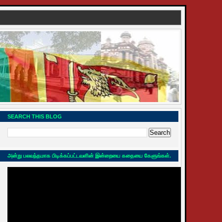
SEARCH THIS BLOG
அன்று பலவந்தமாக பிடிக்கப்பட்டவளின் இன்றையை கதையை கேளுங்கள்.