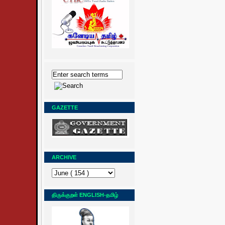
GAZETTE
ARCHIVE
திருக்குறள் ENGLISH-தமிழ்