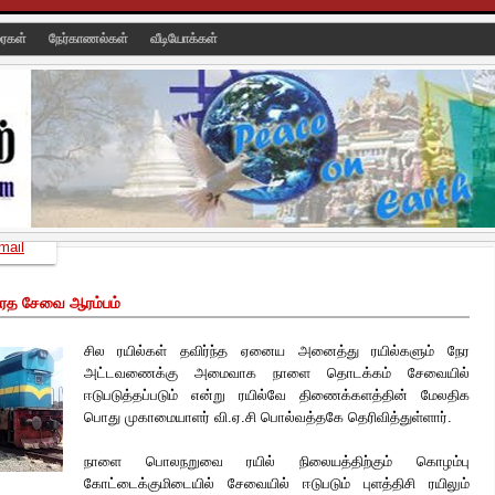
ரைகள்
நேர்காணல்கள்
வீடியோக்கள்
mail
ரத சேவை ஆரம்பம்
சில ரயில்கள் தவிர்ந்த ஏனைய அனைத்து ரயில்களும் நேர
அட்டவணைக்கு அமைவாக நாளை தொடக்கம் சேவையில்
ஈடுபடுத்தப்படும் என்று ரயில்வே திணைக்களத்தின் மேலதிக
பொது முகாமையாளர் வி.ஏ.சி பொல்வத்தகே தெரிவித்துள்ளார்.
நாளை பொலநறுவை ரயில் நிலையத்திற்கும்
கொழம்பு
கோட்டைக்குமிடையில் சேவையில் ஈடுபடும் புளத்திசி ரயிலும்