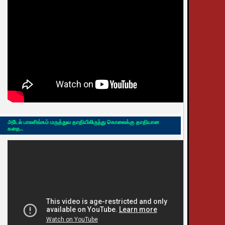
அடேல் பாலசிங்கம் மருத்துவ தாதியிலிருந்து கொலைக்கு தாதியான
கதை..