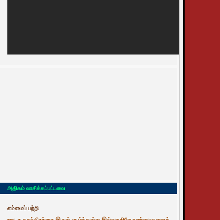
அதிகம் வாசிக்கப்பட்டவை
எம்மைப் பற்றி
ஊடக சுதந்திரத்தை இருள் சூழ்ந்துள்ள இவ்வுலகிலே உண்மைகளைத்