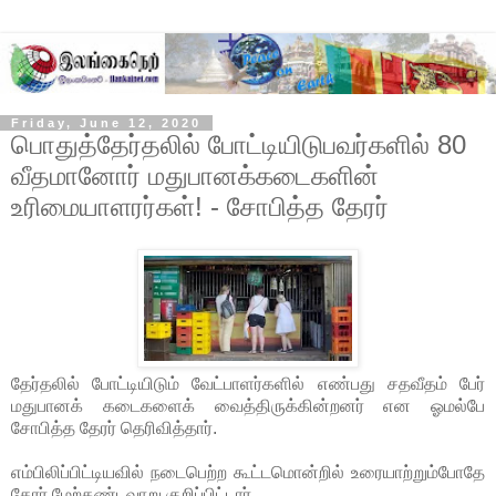
Friday, June 12, 2020
பொதுத்தேர்தலில் போட்டியிடுபவர்களில் 80
வீதமானோர் மதுபானக்கடைகளின்
உரிமையாளரர்கள்! - சோபித்த தேரர்
தேர்தலில் போட்டியிடும் வேட்பாளர்களில் எண்பது சதவீதம் பேர்
மதுபானக் கடைகளைக் வைத்திருக்கின்றனர் என ஓமல்பே
சோபித்த தேரர் தெரிவித்தார்.
எம்பிலிப்பிட்டியவில் நடைபெற்ற கூட்டமொன்றில் உரையாற்றும்போதே
தேரர் மேற்கண்டவாறு குறிப்பிட்டார்.