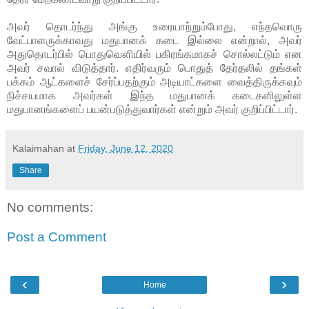
அவர் தொடர்ந்து அங்கு உரையாற்றும்போது, எந்தவொரு
வேட்பாளருக்காவது மதுபானக் கடை இல்லை என்றால், அவர்
அதுதொடர்பில் பொதுவௌியில் பகிரங்கமாகச் சொல்லட்டும் என
அவர்
சவால் விடுத்தார். எதிர்வரும் பொதுத் தேர்தலில் தங்கள்
பக்கம் ஆட்களைச் சேர்ப்பதற்கும் அடியாட்களை வைத்திருக்கவும்
நிச்சயமாக அவர்கள் இந்த மதுபானக் கடைகளிலுள்ள
மதுபானங்களைப் பயன்படுத்துவார்கள் என்றும் அவர் குறிப்பிட்டார்.
Kalaimahan
at
Friday, June 12, 2020
Share
No comments:
Post a Comment
‹
›
Home