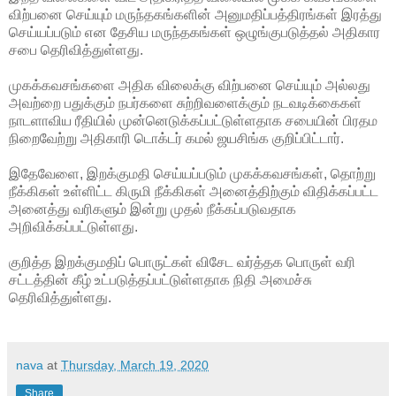
விற்பனை செய்யும் மருந்தகங்களின் அனுமதிப்பத்திரங்கள் இரத்து
செய்யப்படும்
என தேசிய மருந்தகங்கள் ஒழுங்குபடுத்தல் அதிகார
சபை தெரிவித்துள்ளது.
முகக்கவசங்களை அதிக விலைக்கு விற்பனை செய்யும் அல்லது
அவற்றை பதுக்கும் நபர்களை சுற்றிவளைக்கும் நடவடிக்கைகள்
நாடளாவிய ரீதியில் முன்னெடுக்கப்பட்டுள்ளதாக சபையின் பிரதம
நிறைவேற்று அதிகாரி டொக்டர் கமல் ஜயசிங்க குறிப்பிட்டார்.
இதேவேளை, இறக்குமதி செய்யப்படும் முகக்கவசங்கள், தொற்று
நீக்கிகள் உள்ளிட்ட கிருமி நீக்கிகள் அனைத்திற்கும் விதிக்கப்பட்ட
அனைத்து வரிகளும் இன்று முதல் நீக்கப்படுவதாக
அறிவிக்கப்பட்டுள்ளது.
குறித்த இறக்குமதிப் பொருட்கள் விசேட வர்த்தக பொருள் வரி
சட்டத்தின் கீழ் உட்படுத்தப்பட்டுள்ளதாக நிதி அமைச்சு
தெரிவித்துள்ளது.
nava
at
Thursday, March 19, 2020
Share