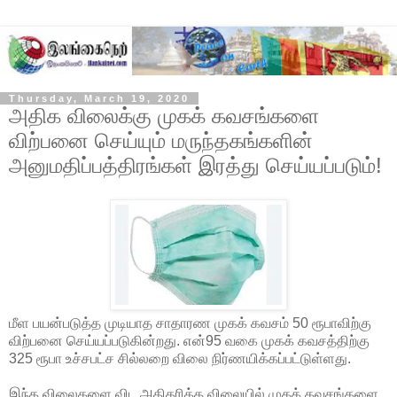
Thursday, March 19, 2020
அதிக விலைக்கு முகக் கவசங்களை
விற்பனை செய்யும் மருந்தகங்களின்
அனுமதிப்பத்திரங்கள் இரத்து செய்யப்படும்!
மீள பயன்படுத்த முடியாத சாதாரண முகக் கவசம் 50 ரூபாவிற்கு
விற்பனை செய்யப்படுகின்றது. என்95 வகை முகக் கவசத்திற்கு
325 ரூபா உச்சபட்ச சில்லறை விலை நிர்ணயிக்கப்பட்டுள்ளது.
இந்த விலைகளை விட அதிகரித்த விலையில் முகக் கவசங்களை