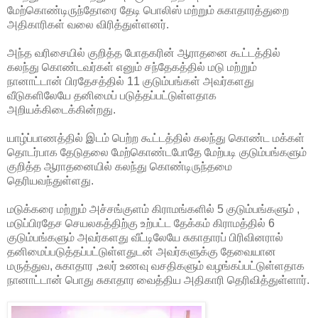
மேற்கொண்டிருந்தோரை தேடி பொலிஸ் மற்றும் சுகாதாரத்துறை
அதிகாரிகள் வலை விரித்துள்ளனர்.
அந்த வரிசையில் குறித்த போதகரின் ஆராதனை கூட்டத்தில்
கலந்து கொண்டவர்கள் எனும் சந்தேகத்தில் மடு மற்றும்
நானாட்டான் பிரதேசத்தில் 11 குடும்பங்கள் அவர்களது
வீடுகளிலேயே தனிமைப் படுத்தப்பட்டுள்ளதாக
அறியக்கிடைக்கின்றது.
யாழ்ப்பாணத்தில் இடம் பெற்ற கூட்டத்தில் கலந்து கொண்ட மக்கள்
தொடர்பாக தேடுதலை மேற்கொண்டபோதே மேற்படி குடும்பங்களும்
குறித்த ஆராதனையில் கலந்து கொண்டிருந்தமை
தெரியவந்துள்ளது.
மடுக்கரை மற்றும் அச்சங்குளம் கிராமங்களில் 5 குடும்பங்களும் ,
மடுப்பிரதேச செயலகத்திற்கு உற்பட்ட தேக்கம் கிராமத்தில் 6
குடும்பங்களும் அவர்களது வீட்டிலேயே சுகாதாரப் பிரிவினரால்
தனிமைப்படுத்தப்பட்டுள்ளதுடன் அவர்களுக்கு தேவையான
மருத்துவ, சுகாதார ,உலர் உணவு வசதிகளும் வழங்கப்பட்டுள்ளதாக
நானாட்டான் பொது சுகாதார வைத்திய அதிகாரி தெரிவித்துள்ளார்.