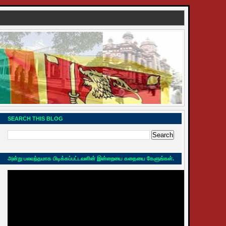
SEARCH THIS BLOG
அன்று பலவந்தமாக பிடிக்கப்பட்டவளின் இன்றையை கதையை கேளுங்கள்.