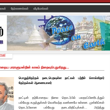
ரைகள்
நேர்காணல்கள்
வீடியோக்கள்
mail
ோதைய பாராளுமன்றின் காலம் நிறைவுபெறுகிறது...
பொதுத்தேர்தல் நடைபெறவுள்ள நாட்கள் பற்றிச் சொல்கிறார்
தேர்தல்கள் ஆணையாளர்
நாட்டின் தற்போதைய நிலை தொடர்பில் பலதரப்பினரிடத்தும்
பல்வேறு கருத்துக்கள் வௌிவந்த வண்ணமே உள்ளன. முஸ்லிம்கள்
தொடர்பிலான பல்வேறு தடைவிதிப்புக்கள்... அடுத்து