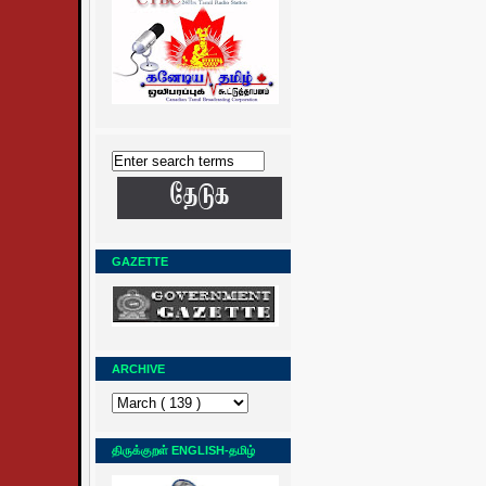
GAZETTE
ARCHIVE
திருக்குறள் ENGLISH-தமிழ்