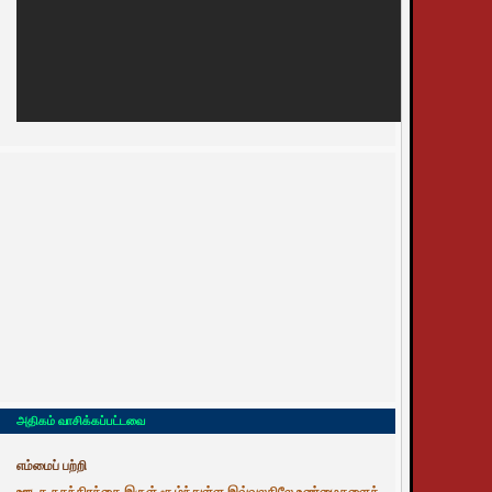
அதிகம் வாசிக்கப்பட்டவை
எம்மைப் பற்றி
ஊடக சுதந்திரத்தை இருள் சூழ்ந்துள்ள இவ்வுலகிலே உண்மைகளைத்