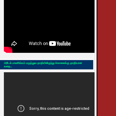
அடேல் பாலசிங்கம் மருத்துவ தாதியிலிருந்து கொலைக்கு தாதியான
கதை..