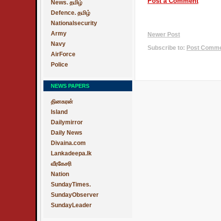
Post a Comment
News. தமிழ்
Defence. தமிழ்
Nationalsecurity
Army
Newer Post
Navy
Subscribe to:
Post Commen
AirForce
Police
NEWS PAPERS
தினகரன்
Island
Dailymirror
Daily News
Divaina.com
Lankadeepa.lk
வீரகேசரி
Nation
SundayTimes.
SundayObserver
SundayLeader