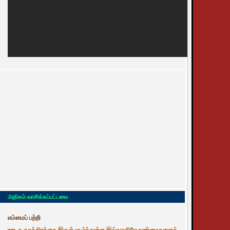
அதிகம் வாசிக்கப்பட்டவை
எம்மைப் பற்றி
ஊடக சுதந்திரத்தை இருள் சூழ்ந்துள்ள இவ்வுலகிலே உண்மைகளைத்