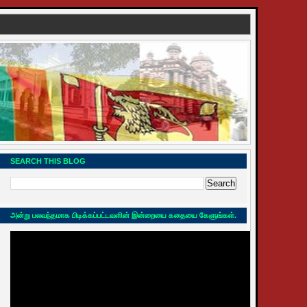
SEARCH THIS BLOG
அன்று பலவந்தமாக பிடிக்கப்பட்டவளின் இன்றையை கதையை கேளுங்கள்.