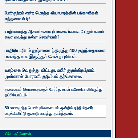
போர்குற்றம் என்ற மொத்த வியாபாரத்தின் பங்காளிகள்
எத்தனை பேர்?
யாழ்பாணத்து ஆசான்களையும் மாணவர்களை அப்துல் கலாம்
அமர வைத்து என்ன சொன்னார்?
பாதிரியாரிடம் தஞ்சமடைந்திருந்த 400 குழந்தைகளை
பலவந்தமாக இழுத்துச் சென்ற புலிகள்.
வாழ்கை வெறுத்து விட்டது, உயிர்
துறக்கிறறோம்,
முன்னாள் போராளி குடும்பம் தற்கொலை.
தலைமைச் செயலகத்தைச் சேர்ந்த சுபன் மலேசியாவிலிருந்து
தப்பியோட்டம்.
50 ஊனமுற்ற பெண்புலிகளை பஸ் ஒன்றில் ஏற்றி தேனீர்
வழங்கிவிட்டு குண்டு வைத்து தகர்த்தனர்.
விசேட கட்டுரைகள்