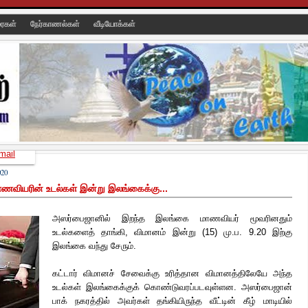
ரைகள்
நேர்காணல்கள்
வீடியோக்கள்
mail
20
ணவியரின் உடல்கள் இன்று இலங்கைக்கு...
அஸர்பைஜானில் இறந்த இலங்கை மாணவியர் மூவரினதும்
உடல்களைத் தாங்கி, விமானம் இன்று (15) மு.ப. 9.20 இற்கு
இலங்கை வந்து சேரும்.
கட்டார் விமானச் சேவைக்கு உரித்தான விமானத்திலேயே அந்த
உடல்கள் இலங்கைக்குக் கொண்டுவரப்படவுள்ளன. அஸர்பைஜான்
பாக் நகரத்தில் அவர்கள் தங்கியிருந்த வீட்டின் கீழ் மாடியில்