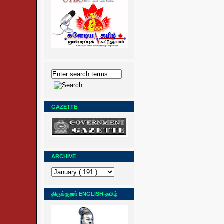
GAZETTE
ARCHIVE
திருக்குறள் ENGLISH-தமிழ்