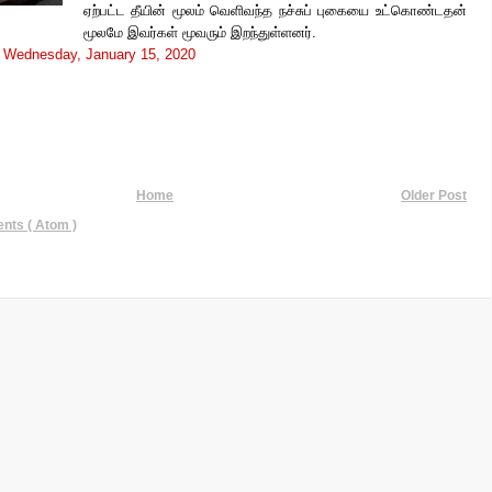
ஏற்பட்ட தீயின் மூலம் வெளிவந்த நச்சுப் புகையை உட்கொண்டதன்
மூலமே
இவர்கள் மூவரும் இறந்துள்ளனர்.
t
Wednesday, January 15, 2020
Home
Older Post
ts ( Atom )