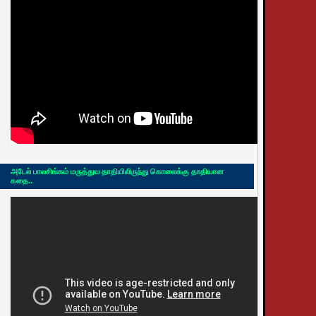
அடேல் பாலசிங்கம் மருத்துவ தாதியிலிருந்து கொலைக்கு தாதியான
கதை..