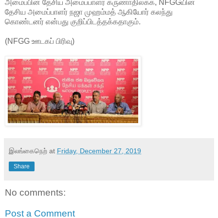
அமைப்பின் தேசிய அமைப்பாளர் கருணாதிலக்க, NFGGயின்
தேசிய அமைப்பாளர் நஜா முஹம்மத் ஆகியோர் கலந்து
கொண்டனர் என்பது குறிப்பிடத்தக்கதாகும்.
(NFGG ஊடகப் பிரிவு)
இலங்கைநெற்
at
Friday, December 27, 2019
Share
No comments:
Post a Comment