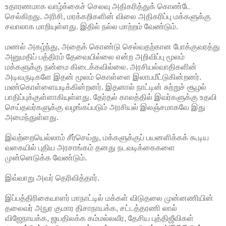
உதாரணமாக வாழ்க்கைச் செலவு அதிகரித்துக் கொண்டே
செல்கிறது. அரிசி, மரக்கறிகளின் விலை அதிகரிப்பு மக்களுக்கு
சவாலாக மாறியுள்ளது. இதில் நல்ல மாற்றம் வேண்டும்.
மணல் அகழ்ந்து, அதைக் கொண்டு செல்வதற்கான போக்குவரத்து
அனுமதிப் பத்திரம் தேவையில்லை என்ற அறிவிப்பு மூலம்
மக்களுக்கு நன்மை கிடைக்கவில்லை. அரசியல்வாதிகளின்
அடிவருடிகளே இதன் மூலம் கொள்ளை இலாபமீட்டுகின்றனர்.
மண்கொள்ளையடிக்கின்றனர். இதனால் நாட்டின் சுற்றுச் சூழல்
பாதிப்புக்குள்ளாகியுள்ளது. தேர்தல் காலத்தில் இவர்களுக்கு உதவி
செய்தவர்களுக்கு வழங்கப்படும் அரசியல் இலஞ்சமாகவே இது
அமைந்துள்ளது.
இவற்றையெல்லாம் சீர்செய்து, மக்களுக்குப் பயனளிக்கக் கூடிய
வகையில் புதிய அரசாங்கம் தனது நடவடிக்கைகளை
முன்னெடுக்க வேண்டும்.
இவ்வாறு அவர் தெரிவித்தார்.
இப்பத்திரிகையாளர் மாநாட்டில் மக்கள் விடுதலை முன்னணியின்
தலைவர் அநுர குமார திசாநாயக்க, சட்டத்தரணி லால்
விஜேநாயக்க, ஜயதிலக்க கம்மல்லவீர, தேசிய புத்திஜீவிகள்