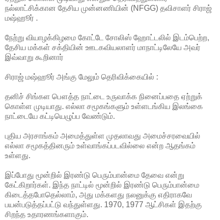
நல்லாட்சிக்கான தேசிய முன்னணியின் (NFGG) தவிசாளர் சிராஜ்
மஷ்ஹூர் .
நேற்று வியாழக்கிழமை கோட்டே சோலிஸ் ஹோட்டலில் இடம்பெற்ற,
தேசிய மக்கள் சக்தியின் ஊடகவியலாளர் மாநாட்டிலேயே
அவர்
இவ்வாறு கூறினார்
சிராஜ் மஷ்ஹூர் அங்கு மேலும் தெரிவிக்கையில் :
தனிச் சிங்கள பௌத்த நாட்டை உருவாக்க நினைப்பதை ஏற்றுக்
கொள்ள முடியாது. எல்லா சமூகங்களும் உள்ளடங்கிய இலங்கை
நாட்டையே கட்டியெழுப்ப வேண்டும்.
புதிய அரசாங்கம் அமைத்துள்ள முதலாவது அமைச்சரவையில்
எல்லா சமூகத்தினரும் உள்வாங்கப்படவில்லை என்ற ஆதங்கம்
உள்ளது.
இப்போது மூன்றில் இரண்டு பெரும்பான்மை தேவை என்று
கேட்கிறார்கள். இந்த நாட்டில் மூன்றில் இரண்டு பெரும்பான்மை
கிடைத்தபோதெல்லாம், அது மக்களது நலனுக்கு எதிராகவே
பயன்படுத்தப்பட்டு வந்துள்ளது. 1970, 1977 ஆட்சிகள் இதற்கு
சிறந்த உதாரணங்களாகும்.