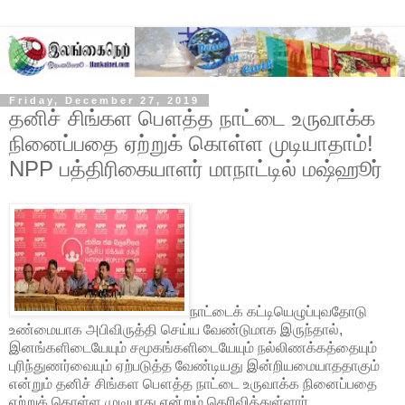
Friday, December 27, 2019
தனிச் சிங்கள பௌத்த நாட்டை உருவாக்க
நினைப்பதை ஏற்றுக் கொள்ள முடியாதாம்!
NPP பத்திரிகையாளர் மாநாட்டில் மஷ்ஹூர்
நாட்டைக் கட்டியெழுப்புவதோடு
உண்மையாக அபிவிருத்தி செய்ய வேண்டுமாக இருந்தால்,
இனங்களிடையேயும் சமூகங்களிடையேயும் நல்லிணக்கத்தையும்
புரிந்துணர்வையும் ஏற்படுத்த வேண்டியது இன்றியமையாததாகும்
என்றும் தனிச் சிங்கள பௌத்த நாட்டை உருவாக்க நினைப்பதை
ஏற்றுக் கொள்ள முடியாது என்றும் தெரிவித்துள்ளார்