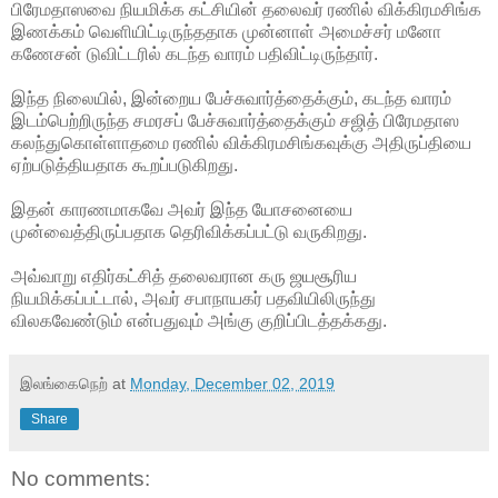
பிரேமதாஸவை நியமிக்க கட்சியின் தலைவர் ரணில் விக்கிரமசிங்க
இணக்கம் வெளியிட்டிருந்ததாக முன்னாள் அமைச்சர் மனோ
கணேசன் டுவிட்டரில் கடந்த
வாரம் பதிவிட்டிருந்தார்.
இந்த நிலையில், இன்றைய பேச்சுவார்த்தைக்கும், கடந்த வாரம்
இடம்பெற்றிருந்த சமரசப் பேச்சுவார்த்தைக்கும் சஜித் பிரேமதாஸ
கலந்துகொள்ளாதமை ரணில் விக்கிரமசிங்கவுக்கு அதிருப்தியை
ஏற்படுத்தியதாக கூறப்படுகிறது.
இதன் காரணமாகவே அவர் இந்த யோசனையை
முன்வைத்திருப்பதாக தெரிவிக்கப்பட்டு வருகிறது.
அவ்வாறு எதிர்கட்சித் தலைவரான கரு ஜயசூரிய
நியமிக்கப்பட்டால், அவர் சபாநாயகர் பதவியிலிருந்து
விலகவேண்டும் என்பதுவும் அங்கு குறிப்பிடத்தக்கது.
இலங்கைநெற்
at
Monday, December 02, 2019
Share
No comments: