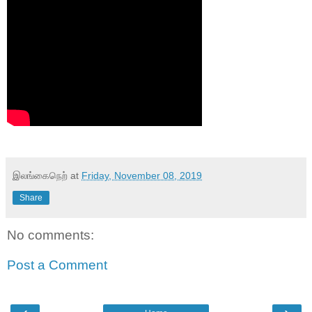
இலங்கைநெற்
at
Friday, November 08, 2019
Share
No comments:
Post a Comment