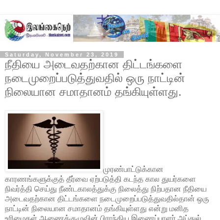
Saturday, November 23, 2019
நீதியை அடைவதற்கான திட்டங்களை
நடைமுறைப்படுத்துவதில் ஒரு நாட்டின்
நிலையான சமாதானம் தங்கியுள்ளது.
முரண்பாட்டுக்கான
காரணங்களுக்குத் தீர்வை ஏற்படுத்தி கடந்த கால துயர்களை
நிவர்த்தி செய்து நீண்டகாலத்துக்கு நிலைத்து நிற்பதான நீதியை
அடைவதற்கான திட்டங்களை நடைமுறைப்படுத்துவதில்தான் ஒரு
நாட்டின் நிலையான சமாதானம் தங்கியுள்ளது என்று மனித
உரிமைகள் ஆணைக்குழுவின் பிராந்திய இணைப்பாளர் அப்துல்