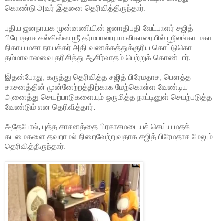
கொண்டு அவர் இதனை தெரிவித்திருந்தார்.
புதிய ஜனநாயக முன்னணியின் ஜனாதிபதி வேட்பாளர் சஜித்
பிரேமதாச கல்கிஸ்ஸ ஶ்ரீ தர்மபாலாராம
விகாரையில் ஶ்ரீலங்கா மகா
நிகாய மகா நாயக்கர் அதி வணக்கத்துக்குரிய கொட்டுகொட
தம்மாவாஸவை தரிசித்து ஆசிர்வாதம் பெற்றுக் கொண்டார்.
இதன்போது, கருத்து தெரிவித்த சஜித் பிரேமதாச, பௌத்த
சாசனத்தின் முன்னேற்றத்திற்காக மேற்கொள்ள வேண்டிய
அனைத்து செயற்பாடுகளையும் ஒருமித்த நாட்டினுள் செயற்படுத்த
வேண்டும் என தெரிவித்தார்.
அதேபோல், புத்த சாசனத்தை பிரகாசமடையச் செய்ய மதக்
கடமைகளை தவறாமல் நிறைவேற்றுவதாக சஜித் பிரேமதாச மேலும்
தெரிவித்திருந்தார்.