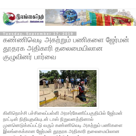
Tuesday, September 17, 2019
கண்ணிவெடி அகற்றும் பணிகளை ஜேர்மன்
தூதரக அதிகாரி தலைமையிலான
குழுவினர் பார்வை
கிளிநொச்சி பச்சிலைப்பள்ளி அரசர்கேணிப்பகுதியில் ஜேர்மன்
நாட்டின் நிதியுதவியுடன் டாஸ் நிறுவனத்தினால்
முனனெடுக்கப்பட்டு வரும் கண்ணிவெடி அகற்றும் பணிகளை
இலங்கைக்கான ஜேர்மன் தூதரக அதிகாரி தலைமையிலான