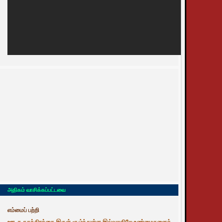
அதிகம் வாசிக்கப்பட்டவை
எம்மைப் பற்றி
ஊடக சுதந்திரத்தை இருள் சூழ்ந்துள்ள இவ்வுலகிலே உண்மைகளைத்