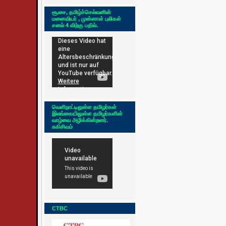
சூசை, தமிழ்ச்செல்வனின்
மனைவியர் , முன்னாள் புலிகள்
சனல் 4 விற்கு பதில்.
வெளிநாட்டிலுள்ள தமிழர்கள்
இலங்கையிலுள்ள தமிழர்களின்
வாழ்வை அழிக்கின்றனர்.
சுகிசிவம்
CTBC