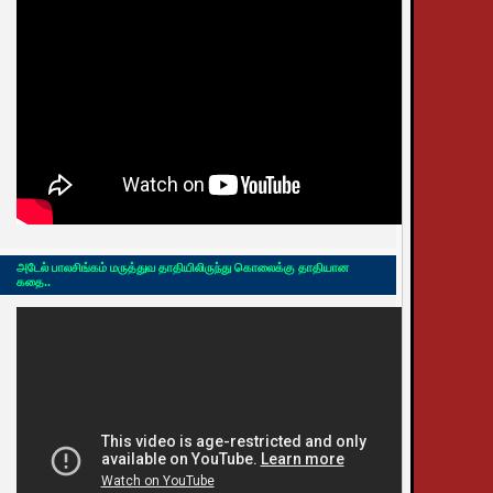
அடேல் பாலசிங்கம் மருத்துவ தாதியிலிருந்து கொலைக்கு தாதியான
கதை..