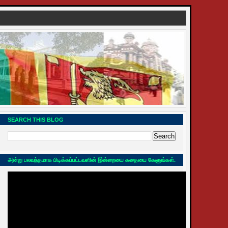
SEARCH THIS BLOG
அன்று பலவந்தமாக பிடிக்கப்பட்டவளின் இன்றையை கதையை கேளுங்கள்.