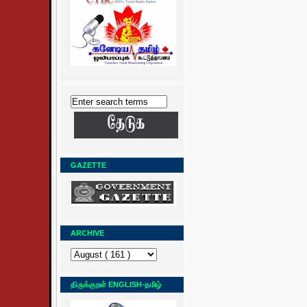
GAZETTE
ARCHIVE
திருக்குறள் ENGLISH-தமிழ்