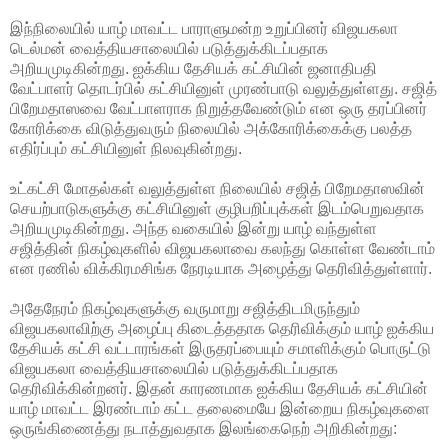
இந்நிலையில் யாழ் மாவட்ட பாராளுமன்ற உறுப்பினர் விஜயகலா
டெல்மன் வைத்தியசாலையில் படுத்துக்கிடப்பதாக
அறியமுடிகின்றது. ஐக்கிய தேசியக் கட்சியின் ஜனாதிபதி
வேட்பாளர் தொடர்பில் கட்சியினுள்
முரண்பாடு வலுத்துள்ளது. சஜித்
பிறேமதாஸவை வேட்பாளராக நிறுத்தவேண்டும் என ஒரு தரப்பினர்
கோரிக்கை விடுத்துவரும் நிலையில் அக்கோரிக்கைக்கு பலத்த
எதிர்ப்பும் கட்சியினுள் நிலவுகின்றது.
உட்கட்சி மோதல்கள் வலுத்துள்ள நிலையில் சஜித் பிறேமதாஸவின்
செயற்பாடுகளுக்கு கட்சியினுள் குழிபறிப்புக்கள் இடம்பெறுவதாக
அறியமுடிகின்றது. அந்த வகையில் இன்று யாழ் வந்துள்ள
சஜித்தின் நிகழ்வுகளில் விஜயகலாவை கலந்து கொள்ள வேண்டாம்
என ரணில் விக்கிரமசிங்க நேரடியாக அழைத்து தெரிவித்துள்ளார்.
அதேநேரம் நிகழ்வுகளுக்கு வருமாறு சஜித்திடமிருந்தும்
விஜயகலாவிற்கு அழைப்பு கிடைத்ததாக தெரிவிக்கும் யாழ் ஐக்கிய
தேசியக் கட்சி வட்டாரங்கள் இருதரப்பையும் சமாளிக்கும் பொருட்டு
விஜயகலா வைத்தியசாலையில் படுத்துக்கிடப்பதாக
தெரிவிக்கின்றனர். இதன் காரணமாக ஐக்கிய தேசியக் கட்சியின்
யாழ் மாவட்ட இரண்டாம் கட்ட தலைமையே இன்றைய நிகழ்வுகளை
ஒருங்கிணைத்து நடாத்துவதாக இலங்கைநெற் அறிகின்றது: