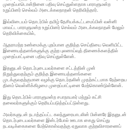
முறைப்பாடொன்றினை பதிவு செய்துள்ளதாக பாராளுமன்ற
உறுப்பினர் செல்வம் அடைக்கலநாதன் தெரிவித்தார்.
இவ்விடையம் தொடர்பில் தமிழ் தேசியக்கூட்டமைப்பின் வன்னி
மாவட்ட பாராளுமன்ற உறுப்பினர் செல்வம் அடைக்கலநாதன் மேலும்
தெரிவிக்கையில்,
ஆதராமற்ற உண்மைக்கு புறம்பான குறித்த செய்தியை வெளியிட்ட
இணையத்தளங்களுக்கு குற்ற புலனாய்வுத் திணைக்களத்தில்
முறைப்பாட்டினை பதிவு செய்துள்ளேன்.
இதனுடன் தொடர்புடையவர்களை சட்டத்தின் முன்
நிறுத்துவதற்கும் குறித்த இணையத்தளங்களை
முடக்குவதற்குமான வழக்கு தொடர்தலின் முதற்கட்டமாக நேற்றைய
தினம் வெள்ளிக்கிழமை முறைப்பாட்டினை மேற்கொண்டுள்ளேன்.
இது தொடர்பில் பாராளுமன்ற சபாநாயகர் மற்றும் கட்சி
தலைவர்களுக்கும் தெரியப்படுத்தப்பட்டுள்ளது.
அவர்களுடன் நடாத்தப்பட்ட கலந்துரையாடலின் பின்னரே இதனுடன்
தொடர்புடையவர்களை இன்டர்போல் ஊடாக கைது செய்து
நடவடிக்கைகளை மேற்கொள்வதற்கு ஏதுவாக குற்றவிசாரணைப்