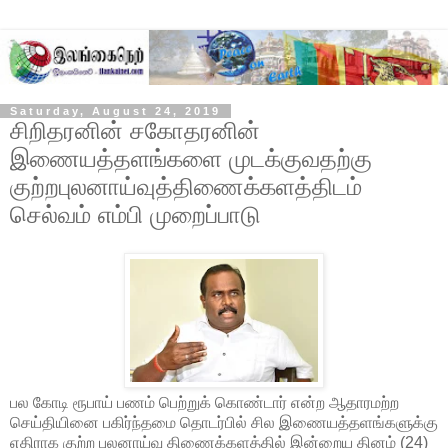
Saturday, August 24, 2019
சிறிதரனின் சகோதரனின்
இணையத்தளங்களை முடக்குவதற்கு
குற்றபுலனாய்வுத்திணைக்களத்திடம்
செல்வம் எம்பி முறைப்பாடு
பல கோடி ரூபாய் பணம் பெற்றுக் கொண்டார் என்ற ஆதாரமற்ற
செய்தியினை பகிர்ந்தமை தொடர்பில் சில இணையத்தளங்களுக்கு
எதிராக குற்ற புலனாய்வு திணைக்களத்தில் இன்றைய தினம் (24)