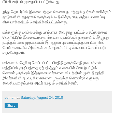
பிரிவினரிடம் முறையிடப்பட்டுள்ளது.
இது தொடர்பில் இணையத்தளங்களை நடாத்தும் நபர்கள் வசிக்கும்
நாடுகளின் தூதரகங்களுக்கும் அறிவிக்குமாறு குற்ற புலனாய்வு
திணைக்கதிடம் தெரிவிக்கப்பட்டுள்ளது.
மக்களுக்கு உண்மைக்கு புறம்பான அவதூறு பரப்பும் செய்திகளை
வெளியிடும் இணையத்தளங்களை புலம்பெயர் நாடுகளில் இருந்து
நடத்தும் பண முதலைகள் இராணுவ புலனாய்வுத்துறையினரின்
கோரிக்கையில் அவர்களின் நிகழ்ச்சி நிரலுக்கமைய செயற்பட்டு
வருகின்றனர்.
மக்களால் தெரிவு செய்யப்பட்ட பிரதிநிதளுக்கெதிராக மக்கள்
மத்தியில் குழப்பத்தை ஏற்படுத்தும் வகையில் செயற்பட்டுக்
கொண்டிருக்கும் இத்தகையவர்களை சட்டத்தின் முன் நிறுத்தி
இவர்களின் நடவடிக்கைகளை முடிவுக்கு கொண்டு வருவது
அவசியமாகும்.என அவர் மேலும் தெரிவித்தார்.
suthan
at
Saturday, August 24, 2019
Share