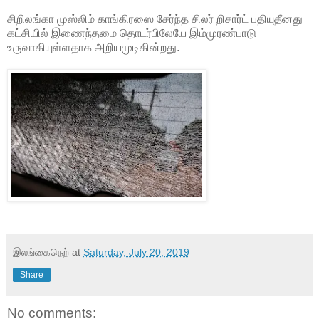
சிறிலங்கா முஸ்லிம் காங்கிரஸை சேர்ந்த சிலர் றிசார்ட் பதியுதீனது
கட்சியில் இணைந்தமை தொடர்பிலேயே இம்முரண்பாடு
உருவாகியுள்ளதாக அறியமுடிகின்றது.
இலங்கைநெற்
at
Saturday, July 20, 2019
Share
No comments: