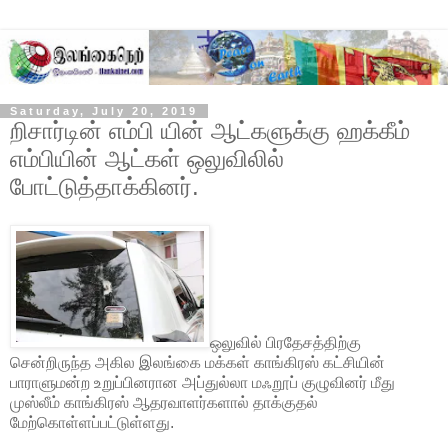
Saturday, July 20, 2019
றிசார்டின் எம்பி யின் ஆட்களுக்கு ஹக்கீம்
எம்பியின் ஆட்கள் ஒலுவிலில்
போட்டுத்தாக்கினர்.
ஒலுவில் பிரதேசத்திற்கு
சென்றிருந்த அகில இலங்கை மக்கள் காங்கிரஸ் கட்சியின்
பாராளுமன்ற உறுப்பினரான அப்துல்லா மஃறூப் குழுவினர் மீது
முஸ்லீம் காங்கிரஸ் ஆதரவாளர்களால் தாக்குதல்
மேற்கொள்ளப்பட்டுள்ளது.