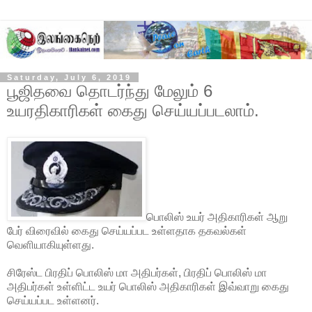
Saturday, July 6, 2019
பூஜிதவை தொடர்ந்து மேலும் 6
உயரதிகாரிகள் கைது செய்யப்படலாம்.
பொலிஸ் உயர் அதிகாரிகள் ஆறு
பேர் விரைவில் கைது செய்யப்பட உள்ளதாக தகவல்கள்
வெளியாகியுள்ளது.
சிரேஸ்ட பிரதிப் பொலிஸ் மா அதிபர்கள், பிரதிப் பொலிஸ் மா
அதிபர்கள் உள்ளிட்ட உயர் பொலிஸ் அதிகாரிகள் இவ்வாறு கைது
செய்யப்பட உள்ளனர்.