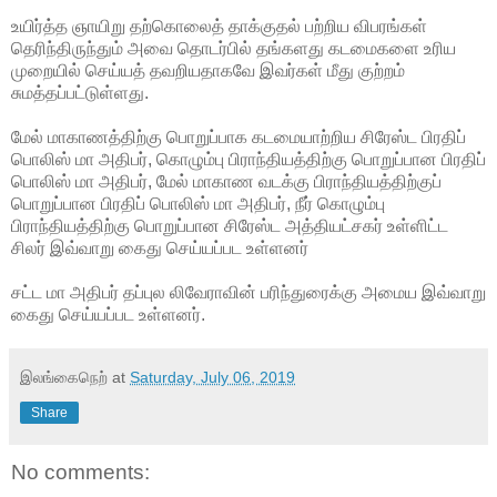
உயிர்த்த ஞாயிறு தற்கொலைத் தாக்குதல் பற்றிய விபரங்கள்
தெரிந்திருந்தும் அவை தொடர்பில் தங்களது கடமைகளை உரிய
முறையில் செய்யத் தவறியதாகவே இவர்கள் மீது குற்றம்
சுமத்தப்பட்டுள்ளது.
மேல் மாகாணத்திற்கு பொறுப்பாக கடமையாற்றிய சிரேஸ்ட பிரதிப்
பொலிஸ் மா அதிபர், கொழும்பு பிராந்தியத்திற்கு பொறுப்பான பிரதிப்
பொலிஸ் மா அதிபர், மேல் மாகாண வடக்கு பிராந்தியத்திற்குப்
பொறுப்பான பிரதிப் பொலிஸ் மா அதிபர், நீர் கொழும்பு
பிராந்தியத்திற்கு பொறுப்பான சிரேஸ்ட அத்தியட்சகர் உள்ளிட்ட
சிலர் இவ்வாறு கைது செய்யப்பட உள்ளனர்
சட்ட மா அதிபர் தப்புல லிவேராவின் பரிந்துரைக்கு அமைய இவ்வாறு
கைது செய்யப்பட உள்ளனர்.
இலங்கைநெற்
at
Saturday, July 06, 2019
Share
No comments: