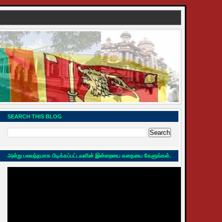
SEARCH THIS BLOG
அன்று பலவந்தமாக பிடிக்கப்பட்டவளின் இன்றையை கதையை கேளுங்கள்.