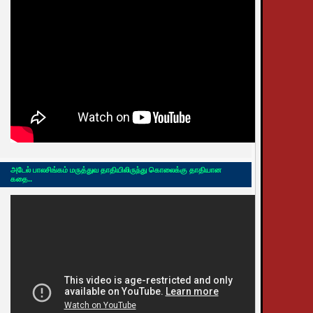
அடேல் பாலசிங்கம் மருத்துவ தாதியிலிருந்து கொலைக்கு தாதியான
கதை..