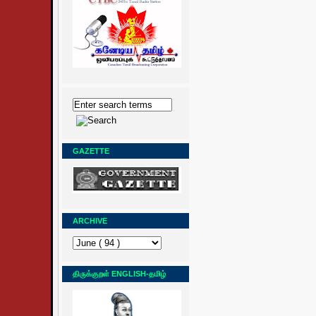
GAZETTE
ARCHIVE
திருக்குறள் ENGLISH-தமிழ்