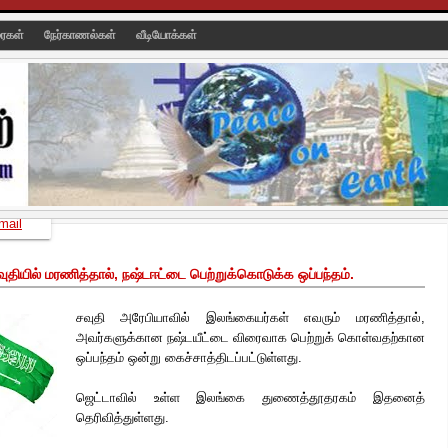
ரைகள்
நேர்காணல்கள்
வீடியோக்கள்
mail
தியில் மரணித்தால், நஷ்டஈட்டை பெற்றுக்கொடுக்க ஒப்பந்தம்.
சவுதி அரேபியாவில் இலங்கையர்கள் எவரும் மரணித்தால்,
அவர்களுக்கான நஷ்டயீட்டை விரைவாக பெற்றுக் கொள்வதற்கான
ஒப்பந்தம் ஒன்று கைச்சாத்திடப்பட்டுள்ளது.
ஜெட்டாவில் உள்ள இலங்கை துணைத்தூதரகம் இதனைத்
தெரிவித்துள்ளது.