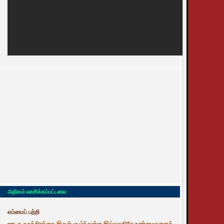
அதிகம் வாசிக்கப்பட்டவை
எம்மைப் பற்றி
ஊடக சுதந்திரத்தை இருள் சூழ்ந்துள்ள இவ்வுலகிலே உண்மைகளைத்